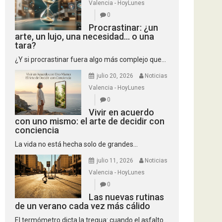
Valencia - HoyLunes
0
Procrastinar: ¿un
arte, un lujo, una necesidad… o una
tara?
¿Y si procrastinar fuera algo más complejo que...
julio 20, 2026
Noticias
Valencia - HoyLunes
0
Vivir en acuerdo
con uno mismo: el arte de decidir con
conciencia
La vida no está hecha solo de grandes...
julio 11, 2026
Noticias
Valencia - HoyLunes
0
Las nuevas rutinas
de un verano cada vez más cálido
El termómetro dicta la tregua: cuando el asfalto...