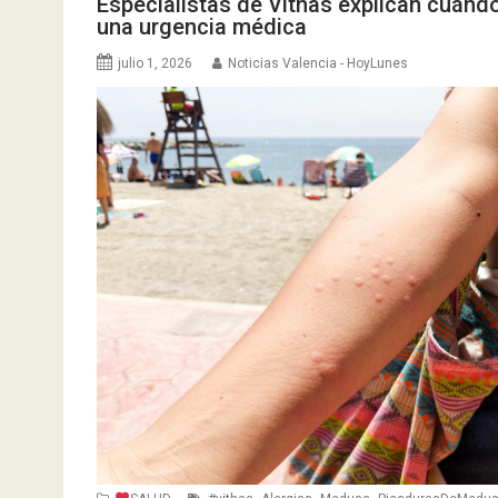
Especialistas de Vithas explican cuán
una urgencia médica
julio 1, 2026
Noticias Valencia - HoyLunes