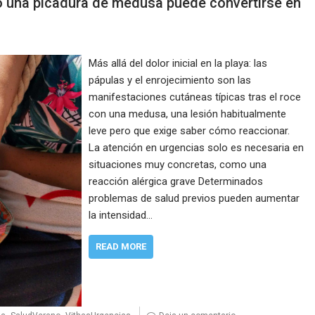
do una picadura de medusa puede convertirse en
Más allá del dolor inicial en la playa: las
pápulas y el enrojecimiento son las
manifestaciones cutáneas típicas tras el roce
con una medusa, una lesión habitualmente
leve pero que exige saber cómo reaccionar.
La atención en urgencias solo es necesaria en
situaciones muy concretas, como una
reacción alérgica grave Determinados
problemas de salud previos pueden aumentar
la intensidad…
READ MORE