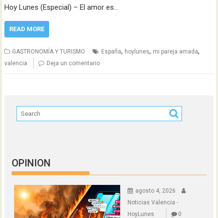
Hoy Lunes (Especial) – El amor es…
READ MORE
,
,
,
GASTRONOMÍA Y TURISMO
España
hoylunes
mi pareja amada
valencia
Deja un comentario
OPINION
agosto 4, 2026
Noticias Valencia -
HoyLunes
0