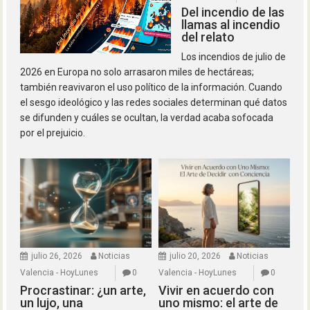
Del incendio de las
llamas al incendio
del relato
Los incendios de julio de
2026 en Europa no solo arrasaron miles de hectáreas;
también reavivaron el uso político de la información. Cuando
el sesgo ideológico y las redes sociales determinan qué datos
se difunden y cuáles se ocultan, la verdad acaba sofocada
por el prejuicio.
julio 26, 2026
Noticias
julio 20, 2026
Noticias
Valencia - HoyLunes
0
Valencia - HoyLunes
0
Procrastinar: ¿un arte,
Vivir en acuerdo con
un lujo, una
uno mismo: el arte de