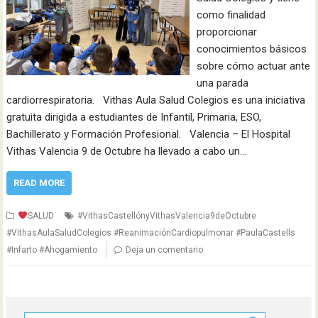
como finalidad
proporcionar
conocimientos básicos
sobre cómo actuar ante
una parada
cardiorrespiratoria. Vithas Aula Salud Colegios es una iniciativa
gratuita dirigida a estudiantes de Infantil, Primaria, ESO,
Bachillerato y Formación Profesional. Valencia – El Hospital
Vithas Valencia 9 de Octubre ha llevado a cabo un…
READ MORE
SALUD
#VithasCastellónyVithasValencia9deOctubre
#VithasAulaSaludColegios #ReanimaciónCardiopulmonar #PaulaCastells
#Infarto #Ahogamiento
Deja un comentario