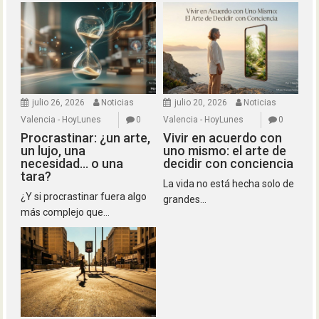
julio 26, 2026
Noticias
julio 20, 2026
Noticias
Valencia - HoyLunes
0
Valencia - HoyLunes
0
Procrastinar: ¿un arte,
Vivir en acuerdo con
un lujo, una
uno mismo: el arte de
necesidad… o una
decidir con conciencia
tara?
La vida no está hecha solo de
¿Y si procrastinar fuera algo
grandes...
más complejo que...