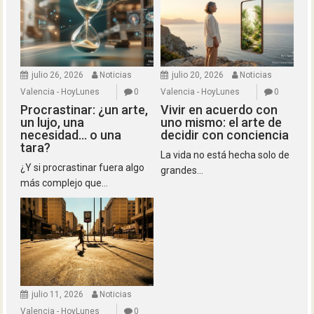
julio 26, 2026
Noticias
julio 20, 2026
Noticias
Valencia - HoyLunes
0
Valencia - HoyLunes
0
Procrastinar: ¿un arte,
Vivir en acuerdo con
un lujo, una
uno mismo: el arte de
necesidad… o una
decidir con conciencia
tara?
La vida no está hecha solo de
¿Y si procrastinar fuera algo
grandes...
más complejo que...
julio 11, 2026
Noticias
Valencia - HoyLunes
0