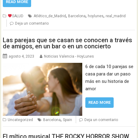
READ MORE
,
,
,
SALUD
Atlético_de_Madrid
Barcelona
hoylunes
real_madrid
Deja un comentario
Las parejas que se casan se conocen a través
de amigos, en un bar o en un concierto
agosto 4, 2023
Noticias Valencia - HoyLunes
6 de cada 10 parejas se
casa para dar un paso
más en su historia de
amor
READ MORE
,
Uncategorized
Barcelona
Spain
Deja un comentario
El mítico musical THE ROCKY HORROR SHOW