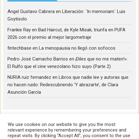
Angel Gustavo Cabrera
en
Liberación: ´In memoriam´ Luis
Goytisolo
Frankie Ray
en
Bad Haircut, de Kyle Misak, triunfa en PUFA
2026 con el premio al mejor largometraje
fintechbase
en
La menopausia no llegó con sofocos
Pedro José Camacho Barrios
en
¡Diles que no me maten!»:
El Rulfo que el cine venezolano hizo suyo (Parte 2)
NURIA ruiz fernandez
en
Libros que nadie lee y autoras que
no hacen ruido: Redescubriendo ‘Y abrazarte’, de Clara
Asunción García
We use cookies on our website to give you the most
relevant experience by remembering your preferences and
repeat visits. By clicking “Accept All”, you consent to the use