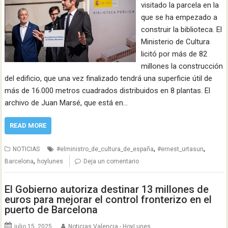
visitado la parcela en la
que se ha empezado a
construir la biblioteca. El
Ministerio de Cultura
licitó por más de 82
millones la construcción
del edificio, que una vez finalizado tendrá una superficie útil de
más de 16.000 metros cuadrados distribuidos en 8 plantas. El
archivo de Juan Marsé, que está en…
READ MORE
,
,
NOTICIAS
#elministro_de_cultura_de_españa
#ernest_urtasun
,
Barcelona
hoylunes
Deja un comentario
El Gobierno autoriza destinar 13 millones de
euros para mejorar el control fronterizo en el
puerto de Barcelona
julio 15, 2025
Noticias Valencia - HoyLunes