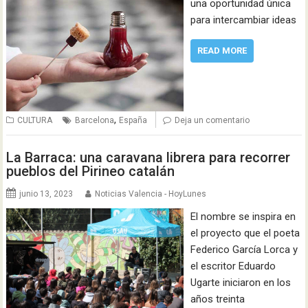
una oportunidad única
para intercambiar ideas
READ MORE
,
CULTURA
Barcelona
España
Deja un comentario
La Barraca: una caravana librera para recorrer
pueblos del Pirineo catalán
junio 13, 2023
Noticias Valencia - HoyLunes
El nombre se inspira en
el proyecto que el poeta
Federico García Lorca y
el escritor Eduardo
Ugarte iniciaron en los
años treinta