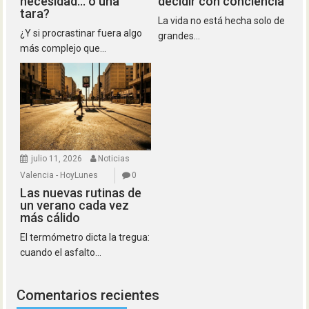
necesidad… o una
decidir con conciencia
tara?
La vida no está hecha solo de
¿Y si procrastinar fuera algo
grandes...
más complejo que...
julio 11, 2026
Noticias
Valencia - HoyLunes
0
Las nuevas rutinas de
un verano cada vez
más cálido
El termómetro dicta la tregua:
cuando el asfalto...
Comentarios recientes