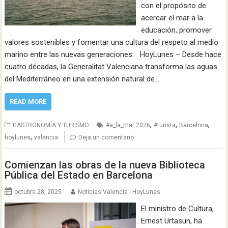
con el propósito de
acercar el mar a la
educación, promover
valores sostenibles y fomentar una cultura del respeto al medio
marino entre las nuevas generaciones. HoyLunes – Desde hace
cuatro décadas, la Generalitat Valenciana transforma las aguas
del Mediterráneo en una extensión natural de…
READ MORE
,
,
,
GASTRONOMÍA Y TURISMO
#a_la_mar 2026
#turista
Barcelona
,
hoylunes
valencia
Deja un comentario
Comienzan las obras de la nueva Biblioteca
Pública del Estado en Barcelona
octubre 28, 2025
Noticias Valencia - HoyLunes
El ministro de Cultura,
Ernest Urtasun, ha