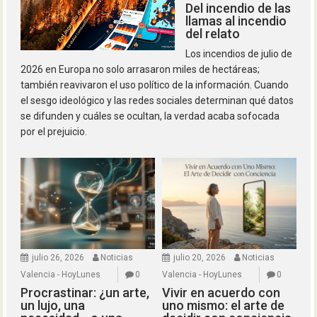
Del incendio de las
llamas al incendio
del relato
Los incendios de julio de
2026 en Europa no solo arrasaron miles de hectáreas;
también reavivaron el uso político de la información. Cuando
el sesgo ideológico y las redes sociales determinan qué datos
se difunden y cuáles se ocultan, la verdad acaba sofocada
por el prejuicio.
julio 26, 2026
Noticias
julio 20, 2026
Noticias
Valencia - HoyLunes
0
Valencia - HoyLunes
0
Procrastinar: ¿un arte,
Vivir en acuerdo con
un lujo, una
uno mismo: el arte de