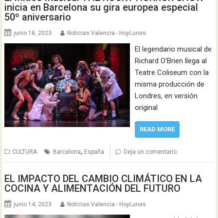
inicia en Barcelona su gira europea especial
50º aniversario
junio 18, 2023
Noticias Valencia - HoyLunes
El legendario musical de
Richard O’Brien llega al
Teatre Coliseum con la
misma producción de
Londres, en versión
original
READ MORE
,
CULTURA
Barcelona
España
Deja un comentario
EL IMPACTO DEL CAMBIO CLIMÁTICO EN LA
COCINA Y ALIMENTACIÓN DEL FUTURO
junio 14, 2023
Noticias Valencia - HoyLunes