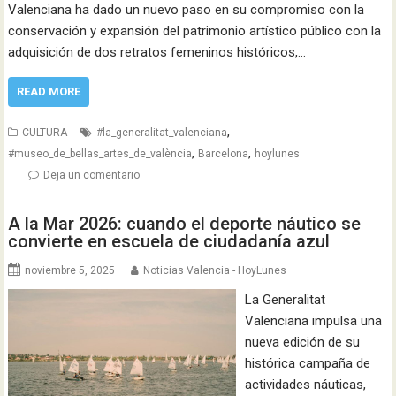
Valenciana ha dado un nuevo paso en su compromiso con la
conservación y expansión del patrimonio artístico público con la
adquisición de dos retratos femeninos históricos,…
READ MORE
,
CULTURA
#la_generalitat_valenciana
,
,
#museo_de_bellas_artes_de_valència
Barcelona
hoylunes
Deja un comentario
A la Mar 2026: cuando el deporte náutico se
convierte en escuela de ciudadanía azul
noviembre 5, 2025
Noticias Valencia - HoyLunes
La Generalitat
Valenciana impulsa una
nueva edición de su
histórica campaña de
actividades náuticas,