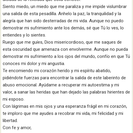
Siento miedo, un miedo que me paraliza y me impide vislumbrar
una salida de esta pesadilla. Anhelo la paz, la tranquilidad y la
alegría que han sido desterradas de mi vida. Aunque no puedo
demostrar mi sufrimiento ante los demás, sé que Tú lo ves, lo
entiendes y lo sientes.
Ruego que me guíes, Dios misericordioso, que me saques de
esta oscuridad que amenaza con envolverme. Aunque no pueda
demostrar mi sufrimiento a los ojos del mundo, confío en que Tú
conoces mi dolor y mi angustia.
Te encomiendo mi corazón herido y mi espíritu abatido,
pidiéndote fuerzas para encontrar la salida de este laberinto de
abuso emocional. Ayúdame a recuperar mi autoestima y mi
valor, a sanar las heridas que han dejado las palabras hirientes de
mi esposo.
Con lágrimas en mis ojos y una esperanza frágil en mi corazón,
te imploro que me ayudes a recobrar mi vida, mi felicidad y mi
libertad.
Con fe y amor,