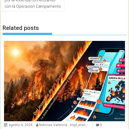
por la vivienda comenzando
con la Operación Campamento
Related posts
agosto 4, 2026
Noticias Valencia - HoyLunes
0