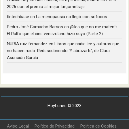
2026 con el premio al mejor largometraje
fintechbase
en
La menopausia no llegó con sofocos
Pedro José Camacho Barrios
en
¡Diles que no me maten!»:
El Rulfo que el cine venezolano hizo suyo (Parte 2)
NURIA ruiz fernandez
en
Libros que nadie lee y autoras que
no hacen ruido: Redescubriendo ‘Y abrazarte’, de Clara
Asunción García
HoyLunes © 2023
Aviso Legal
Política de Privacidad
Política de Cookies