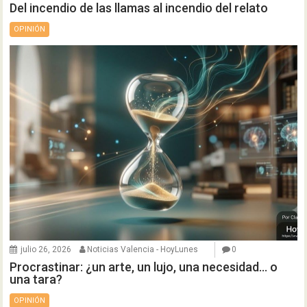
Del incendio de las llamas al incendio del relato
OPINIÓN
julio 26, 2026
Noticias Valencia - HoyLunes
0
Procrastinar: ¿un arte, un lujo, una necesidad… o
una tara?
OPINIÓN