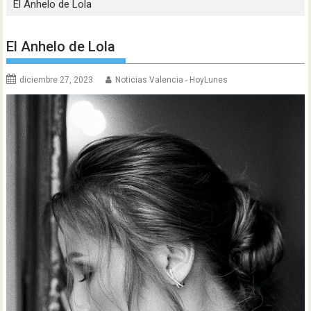
El Anhelo de Lola
El Anhelo de Lola
diciembre 27, 2023
Noticias Valencia - HoyLunes