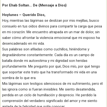
Por Ehab Soltan… De {Mensaje a Dios}
Hoylunes – Querido Dios,
Hoy, mientras las lágrimas se deslizan por mis mejillas, busco
consuelo en tus oídos divinos para compartir la carga que pesa
en mi corazón. Me encuentro atrapada en un mar de dolor, sin
saber cómo afrontar la violencia emocional que mi esposo ha
desencadenado en mi vida.
Sus palabras son afiladas como cuchillos, hiriéndome y
degradándome constantemente. Cada día es un campo de
batalla donde mi autoestima y mi dignidad son heridas
profundamente. Me pregunto por qué, Dios mío, por qué tengo
que soportar este trato que ha transformado mi vida en una
sombra de lo que era.
Mis lágrimas son testigos silenciosos de mi sufrimiento, pero él
las ignora como si fueran invisibles. Me siento desatendida,
perdida en un ciclo de humillación y desprecio. He perdido la
comprensión del verdadero significado del amor y me siento
aislada de la felicidad que solía conocer.