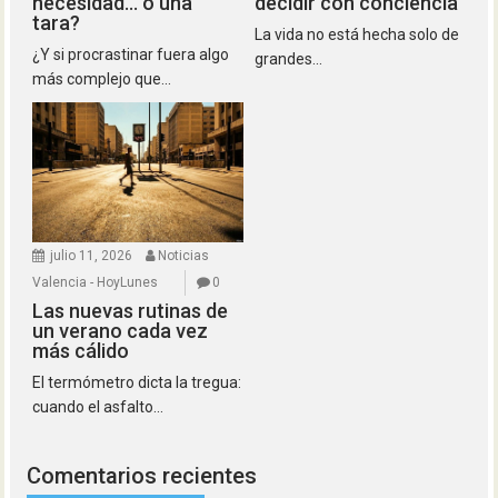
necesidad… o una
decidir con conciencia
tara?
La vida no está hecha solo de
¿Y si procrastinar fuera algo
grandes...
más complejo que...
julio 11, 2026
Noticias
Valencia - HoyLunes
0
Las nuevas rutinas de
un verano cada vez
más cálido
El termómetro dicta la tregua:
cuando el asfalto...
Comentarios recientes