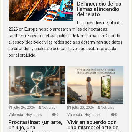
Del incendio de las
llamas al incendio
del relato
Los incendios de julio de
2026 en Europa no solo arrasaron miles de hectáreas;
también reavivaron el uso político de la información. Cuando
el sesgo ideológico y las redes sociales determinan qué datos
se difunden y cuáles se ocultan, la verdad acaba sofocada
por el prejuicio.
julio 26, 2026
Noticias
julio 20, 2026
Noticias
Valencia - HoyLunes
0
Valencia - HoyLunes
0
Procrastinar: ¿un arte,
Vivir en acuerdo con
un lujo, una
uno mismo: el arte de