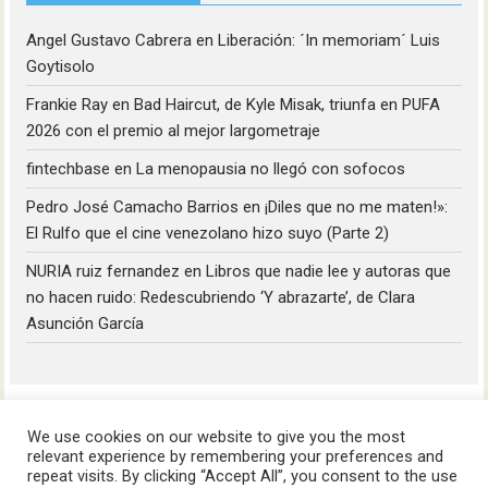
Angel Gustavo Cabrera
en
Liberación: ´In memoriam´ Luis
Goytisolo
Frankie Ray
en
Bad Haircut, de Kyle Misak, triunfa en PUFA
2026 con el premio al mejor largometraje
fintechbase
en
La menopausia no llegó con sofocos
Pedro José Camacho Barrios
en
¡Diles que no me maten!»:
El Rulfo que el cine venezolano hizo suyo (Parte 2)
NURIA ruiz fernandez
en
Libros que nadie lee y autoras que
no hacen ruido: Redescubriendo ‘Y abrazarte’, de Clara
Asunción García
We use cookies on our website to give you the most
relevant experience by remembering your preferences and
repeat visits. By clicking “Accept All”, you consent to the use