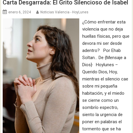
Carta Desgarrada: El Grito Silencioso de Isabel
enero 6, 2024
Noticias Valencia - HoyLunes
¿Cómo enfrentar esta
violencia que no deja
huellas físicas, pero que
devora mi ser desde
adentro? Por Ehab
Soltan… De {Mensaje a
Dios} Hoylunes –
Querido Dios, Hoy,
mientras el silencio cae
sobre mi pequeña
habitación, y el miedo
se cierne como un
sombrío espectro,
siento la urgencia de
poner en palabras el
tormento que se ha