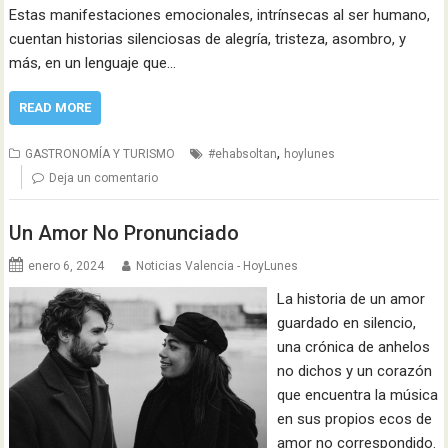
Estas manifestaciones emocionales, intrínsecas al ser humano,
cuentan historias silenciosas de alegría, tristeza, asombro, y
más, en un lenguaje que…
READ MORE
,
GASTRONOMÍA Y TURISMO
#ehabsoltan
hoylunes
Deja un comentario
Un Amor No Pronunciado
enero 6, 2024
Noticias Valencia - HoyLunes
La historia de un amor
guardado en silencio,
una crónica de anhelos
no dichos y un corazón
que encuentra la música
en sus propios ecos de
amor no correspondido.