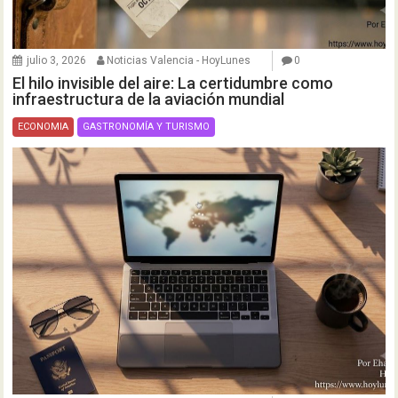
julio 3, 2026
Noticias Valencia - HoyLunes
0
El hilo invisible del aire: La certidumbre como
infraestructura de la aviación mundial
ECONOMIA
GASTRONOMÍA Y TURISMO