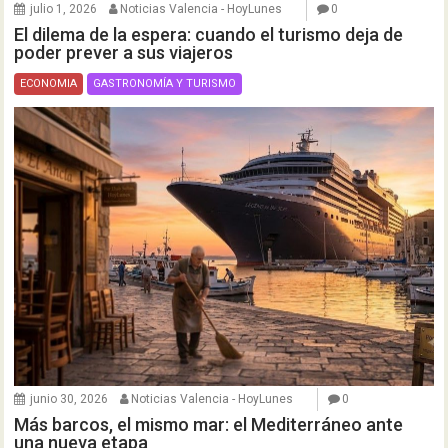
julio 1, 2026
Noticias Valencia - HoyLunes
0
El dilema de la espera: cuando el turismo deja de
poder prever a sus viajeros
ECONOMIA
GASTRONOMÍA Y TURISMO
junio 30, 2026
Noticias Valencia - HoyLunes
0
Más barcos, el mismo mar: el Mediterráneo ante
una nueva etapa