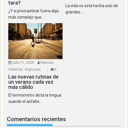
tara?
La vida no está hecha solo de
¿Y si procrastinar fuera algo
grandes...
más complejo que...
julio 11, 2026
Noticias
Valencia - HoyLunes
0
Las nuevas rutinas de
un verano cada vez
más cálido
El termómetro dicta la tregua:
cuando el asfalto...
Comentarios recientes