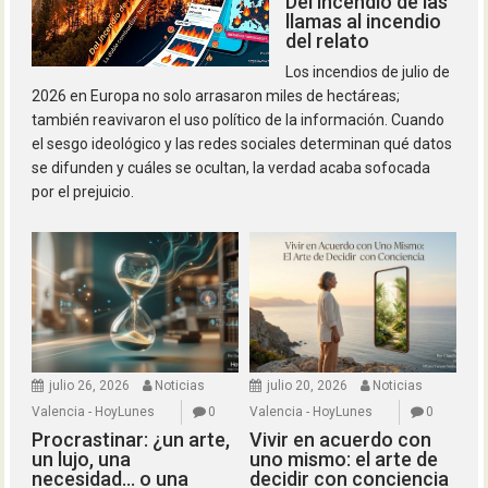
Del incendio de las
llamas al incendio
del relato
Los incendios de julio de
2026 en Europa no solo arrasaron miles de hectáreas;
también reavivaron el uso político de la información. Cuando
el sesgo ideológico y las redes sociales determinan qué datos
se difunden y cuáles se ocultan, la verdad acaba sofocada
por el prejuicio.
julio 26, 2026
Noticias
julio 20, 2026
Noticias
Valencia - HoyLunes
0
Valencia - HoyLunes
0
Procrastinar: ¿un arte,
Vivir en acuerdo con
un lujo, una
uno mismo: el arte de
necesidad… o una
decidir con conciencia