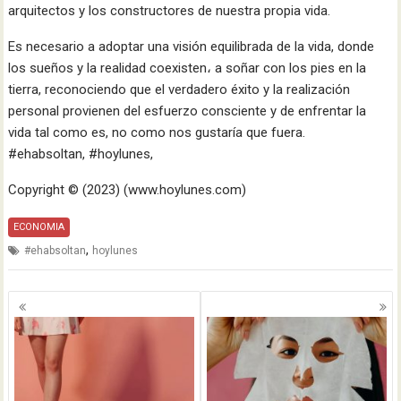
arquitectos y los constructores de nuestra propia vida.
Es necesario a adoptar una visión equilibrada de la vida, donde
los sueños y la realidad coexisten، a soñar con los pies en la
tierra, reconociendo que el verdadero éxito y la realización
personal provienen del esfuerzo consciente y de enfrentar la
vida tal como es, no como nos gustaría que fuera.
#ehabsoltan, #hoylunes,
Copyright ©️ (2023) (www.hoylunes.com)
ECONOMIA
,
#ehabsoltan
hoylunes
Navegación
de
entradas