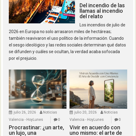
Del incendio de las
llamas al incendio
del relato
Los incendios de julio de
2026 en Europa no solo arrasaron miles de hectáreas;
también reavivaron el uso político de la información. Cuando
el sesgo ideológico y las redes sociales determinan qué datos
se difunden y cuáles se ocultan, la verdad acaba sofocada
por el prejuicio.
julio 26, 2026
Noticias
julio 20, 2026
Noticias
Valencia - HoyLunes
0
Valencia - HoyLunes
0
Procrastinar: ¿un arte,
Vivir en acuerdo con
un lujo, una
uno mismo: el arte de