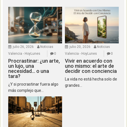
julio 26, 2026
Noticias
julio 20, 2026
Noticias
Valencia - HoyLunes
0
Valencia - HoyLunes
0
Procrastinar: ¿un arte,
Vivir en acuerdo con
un lujo, una
uno mismo: el arte de
necesidad… o una
decidir con conciencia
tara?
La vida no está hecha solo de
¿Y si procrastinar fuera algo
grandes...
más complejo que...