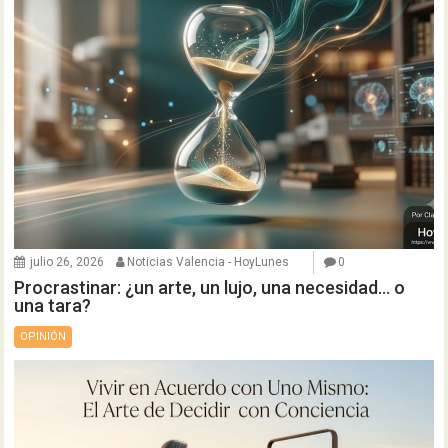
julio 26, 2026
Noticias Valencia - HoyLunes
0
Procrastinar: ¿un arte, un lujo, una necesidad… o
una tara?
OPINIÓN