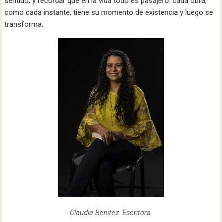
sentido, y recordar que en la vida todo es pasajero: cada obra,
como cada instante, tiene su momento de existencia y luego se
transforma.
Claudia Benitez. Escritora.