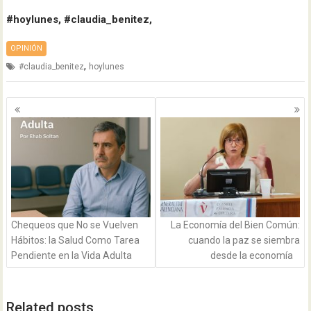
#hoylunes, #claudia_benitez,
OPINIÓN
,
#claudia_benitez
hoylunes
Navegación
de
entradas
Chequeos que No se Vuelven
La Economía del Bien Común:
Hábitos: la Salud Como Tarea
cuando la paz se siembra
Pendiente en la Vida Adulta
desde la economía
Related posts