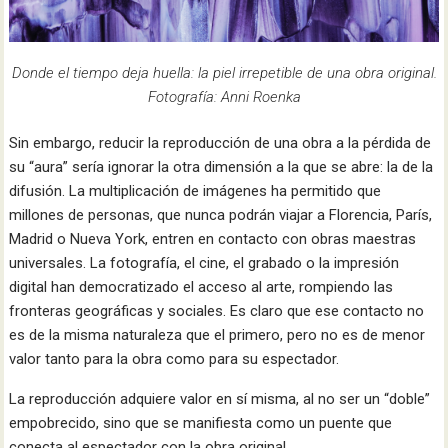
Donde el tiempo deja huella: la piel irrepetible de una obra original.
Fotografía: Anni Roenka
Sin embargo, reducir la reproducción de una obra a la pérdida de
su “aura” sería ignorar la otra dimensión a la que se abre: la de la
difusión. La multiplicación de imágenes ha permitido que
millones de personas, que nunca podrán viajar a Florencia, París,
Madrid o Nueva York, entren en contacto con obras maestras
universales. La fotografía, el cine, el grabado o la impresión
digital han democratizado el acceso al arte, rompiendo las
fronteras geográficas y sociales. Es claro que ese contacto no
es de la misma naturaleza que el primero, pero no es de menor
valor tanto para la obra como para su espectador.
La reproducción adquiere valor en sí misma, al no ser un “doble”
empobrecido, sino que se manifiesta como un puente que
conecta al espectador con la obra original.