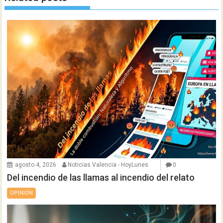
agosto 4, 2026
Noticias Valencia - HoyLunes
0
Del incendio de las llamas al incendio del relato
OPINIÓN