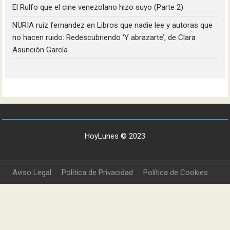
El Rulfo que el cine venezolano hizo suyo (Parte 2)
NURIA ruiz fernandez
en
Libros que nadie lee y autoras que
no hacen ruido: Redescubriendo ‘Y abrazarte’, de Clara
Asunción García
HoyLunes © 2023
Aviso Legal
Política de Privacidad
Política de Cookies