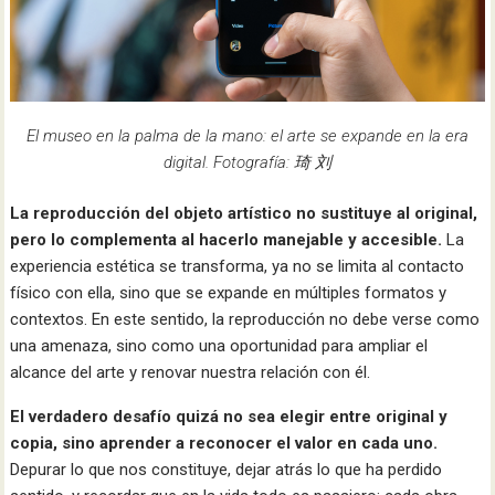
El museo en la palma de la mano: el arte se expande en la era
digital. Fotografía: 琦 刘
La reproducción del objeto artístico no sustituye al original,
pero lo complementa al hacerlo manejable y accesible.
La
experiencia estética se transforma, ya no se limita al contacto
físico con ella, sino que se expande en múltiples formatos y
contextos. En este sentido, la reproducción no debe verse como
una amenaza, sino como una oportunidad para ampliar el
alcance del arte y renovar nuestra relación con él.
El verdadero desafío quizá no sea elegir entre original y
copia, sino aprender a reconocer el valor en cada uno.
Depurar lo que nos constituye, dejar atrás lo que ha perdido