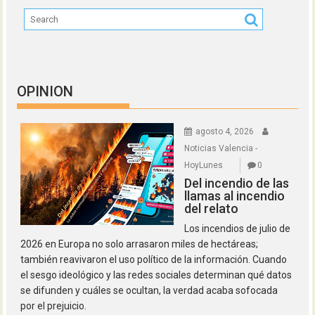
OPINION
agosto 4, 2026
Noticias Valencia -
HoyLunes
0
Del incendio de las
llamas al incendio
del relato
Los incendios de julio de
2026 en Europa no solo arrasaron miles de hectáreas;
también reavivaron el uso político de la información. Cuando
el sesgo ideológico y las redes sociales determinan qué datos
se difunden y cuáles se ocultan, la verdad acaba sofocada
por el prejuicio.