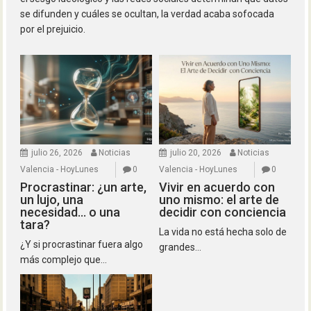
se difunden y cuáles se ocultan, la verdad acaba sofocada
por el prejuicio.
julio 26, 2026
Noticias
julio 20, 2026
Noticias
Valencia - HoyLunes
0
Valencia - HoyLunes
0
Procrastinar: ¿un arte,
Vivir en acuerdo con
un lujo, una
uno mismo: el arte de
necesidad… o una
decidir con conciencia
tara?
La vida no está hecha solo de
¿Y si procrastinar fuera algo
grandes...
más complejo que...