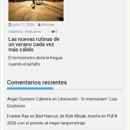
julio 11, 2026
Noticias
Valencia - HoyLunes
0
Las nuevas rutinas de
un verano cada vez
más cálido
El termómetro dicta la tregua:
cuando el asfalto...
Comentarios recientes
Angel Gustavo Cabrera
en
Liberación: ´In memoriam´ Luis
Goytisolo
Frankie Ray
en
Bad Haircut, de Kyle Misak, triunfa en PUFA
2026 con el premio al mejor largometraje