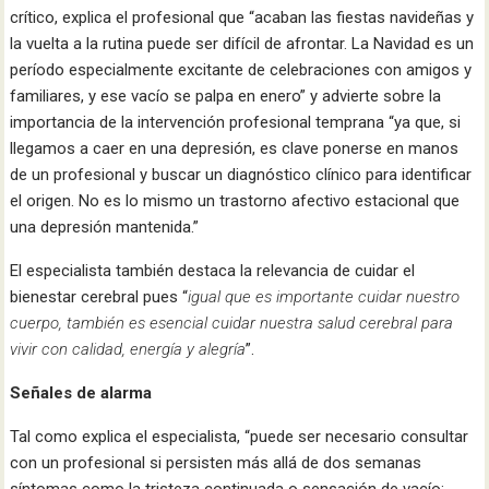
crítico, explica el profesional que “acaban las fiestas navideñas y
la vuelta a la rutina puede ser difícil de afrontar. La Navidad es un
período especialmente excitante de celebraciones con amigos y
familiares, y ese vacío se palpa en enero” y advierte sobre la
importancia de la intervención profesional temprana “ya que, si
llegamos a caer en una depresión, es clave ponerse en manos
de un profesional y buscar un diagnóstico clínico para identificar
el origen. No es lo mismo un trastorno afectivo estacional que
una depresión mantenida.”
El especialista también destaca la relevancia de cuidar el
bienestar cerebral pues “
igual que es importante cuidar nuestro
cuerpo, también es esencial cuidar nuestra salud cerebral para
vivir con calidad, energía y alegría
”.
Señales de alarma
Tal como explica el especialista, “puede ser necesario consultar
con un profesional si persisten más allá de dos semanas
síntomas como la tristeza continuada o sensación de vacío;