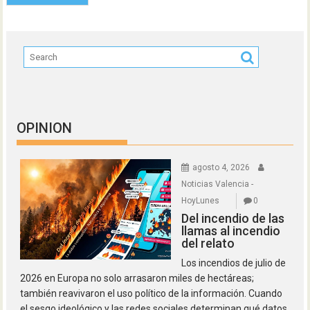
OPINION
agosto 4, 2026
Noticias Valencia -
HoyLunes
0
Del incendio de las
llamas al incendio
del relato
Los incendios de julio de
2026 en Europa no solo arrasaron miles de hectáreas;
también reavivaron el uso político de la información. Cuando
el sesgo ideológico y las redes sociales determinan qué datos