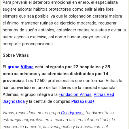
Para prevenir el deterioro emocional en enero, el especialista
sugiere adoptar hábitos protectores como salir al aire libre
siempre que sea posible, ya que la oxigenación cerebral mejora
el ánimo; mantener rutinas de ejercicio moderado, recuperar
horarios de sueño estables; establecer metas realistas y evitar la
autoexigencia excesiva, así como buscar apoyo social y
compartir preocupaciones.
Sobre Vithas
El
grupo
Vithas
está integrado por 22 hospitales y 39
centros médicos y asistenciales distribuidos por 14
provincias.
Los 12.600 profesionales que conforman Vithas lo
han convertido en uno de los líderes de la sanidad española.
Además, el grupo integra a la
Fundación Vithas
,
Vithas Red
Diagnóstica
y la central de compras
PlazaSalud+
.
Vithas, respaldada por el grupo
Goodgrower
,
fundamenta su
estrategia corporativa en la calidad asistencial acreditada, la
experiencia paciente, la investigación y la innovación y el