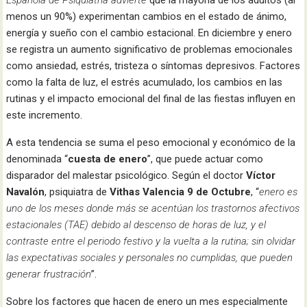
menos un 90%) experimentan cambios en el estado de ánimo,
energía y sueño con el cambio estacional. En diciembre y enero
se registra un aumento significativo de problemas emocionales
como ansiedad, estrés, tristeza o síntomas depresivos. Factores
como la falta de luz, el estrés acumulado, los cambios en las
rutinas y el impacto emocional del final de las fiestas influyen en
este incremento.
A esta tendencia se suma el peso emocional y económico de la
denominada “
cuesta de enero
”, que puede actuar como
disparador del malestar psicológico. Según el doctor
Víctor
Navalón
, psiquiatra de
Vithas Valencia 9 de Octubre
, “
enero es
uno de los meses donde más se acentúan los trastornos afectivos
estacionales (TAE) debido al descenso de horas de luz, y el
contraste entre el periodo festivo y la vuelta a la rutina; sin olvidar
las expectativas sociales y personales no cumplidas, que pueden
generar frustración
”.
Sobre los factores que hacen de enero un mes especialmente