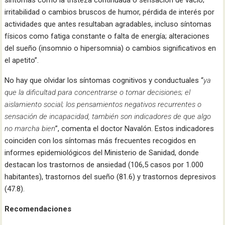
irritabilidad o cambios bruscos de humor, pérdida de interés por
actividades que antes resultaban agradables, incluso síntomas
físicos como fatiga constante o falta de energía; alteraciones
del sueño (insomnio o hipersomnia) o cambios significativos en
el apetito”.
No hay que olvidar los síntomas cognitivos y conductuales “
ya
que la dificultad para concentrarse o tomar decisiones; el
aislamiento social; los pensamientos negativos recurrentes o
sensación de incapacidad, también son indicadores de que algo
no marcha bien
”, comenta el doctor Navalón. Estos indicadores
coinciden con los síntomas más frecuentes recogidos en
informes epidemiológicos del Ministerio de Sanidad, donde
destacan los trastornos de ansiedad (106,5 casos por 1.000
habitantes), trastornos del sueño (81.6) y trastornos depresivos
(47.8).
Recomendaciones