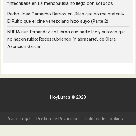
fintechbase
en
La menopausia no llegó con sofocos
Pedro José Camacho Barrios
en
¡Diles que no me maten!»:
El Rulfo que el cine venezolano hizo suyo (Parte 2)
NURIA ruiz fernandez
en
Libros que nadie lee y autoras que
no hacen ruido: Redescubriendo ‘Y abrazarte’, de Clara
Asunción García
HoyLunes © 2023
Aviso Legal
Política de Privacidad
Política de Cookies