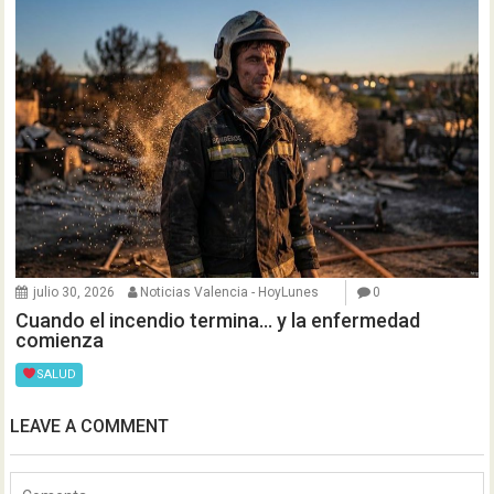
julio 30, 2026
Noticias Valencia - HoyLunes
0
Cuando el incendio termina… y la enfermedad
comienza
SALUD
LEAVE A COMMENT