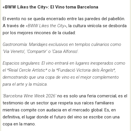
«BWW Likes the City»: El Vino toma Barcelona
El evento no se queda encerrado entre las paredes del pabellón.
A través de
«BWW Likes the City»
, la cultura vinícola se desborda
por los mejores rincones de la ciudad:
Gastronomía: Maridajes exclusivos en templos culinarios como
‘Via Veneto’, ‘Compartir’ o ‘Casa Alfonso’.
Espacios singulares: El vino entrará en lugares inesperados como
el *Reial Cercle Artístic* o la *Fundació Victoria dels Àngels*,
demostrando que una copa de vino es el mejor complemento
para el arte y la música.
‘Barcelona Wine Week 2026’
no es solo una feria comercial; es el
testimonio de un sector que respeta sus raíces familiares
mientras compite con audacia en el mercado global. Es, en
definitiva, el lugar donde el futuro del vino se escribe con una
copa en la mano.