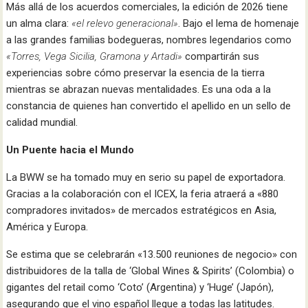
Más allá de los acuerdos comerciales, la edición de 2026 tiene
un alma clara:
«el relevo generacional»
. Bajo el lema de homenaje
a las grandes familias bodegueras, nombres legendarios como
«Torres, Vega Sicilia, Gramona y Artadi»
compartirán sus
experiencias sobre cómo preservar la esencia de la tierra
mientras se abrazan nuevas mentalidades. Es una oda a la
constancia de quienes han convertido el apellido en un sello de
calidad mundial.
Un Puente hacia el Mundo
La BWW se ha tomado muy en serio su papel de exportadora.
Gracias a la colaboración con el ICEX, la feria atraerá a «880
compradores invitados» de mercados estratégicos en Asia,
América y Europa.
Se estima que se celebrarán «13.500 reuniones de negocio» con
distribuidores de la talla de ‘Global Wines & Spirits’ (Colombia) o
gigantes del retail como ‘Coto’ (Argentina) y ‘Huge’ (Japón),
asegurando que el vino español llegue a todas las latitudes.