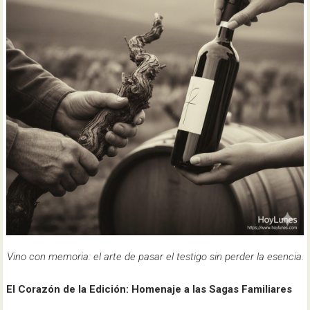
Vino con memoria: el arte de pasar el testigo sin perder la esencia.
El Corazón de la Edición: Homenaje a las Sagas Familiares