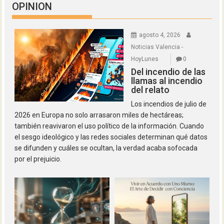
OPINION
agosto 4, 2026
Noticias Valencia -
HoyLunes
0
Del incendio de las
llamas al incendio
del relato
Los incendios de julio de
2026 en Europa no solo arrasaron miles de hectáreas;
también reavivaron el uso político de la información. Cuando
el sesgo ideológico y las redes sociales determinan qué datos
se difunden y cuáles se ocultan, la verdad acaba sofocada
por el prejuicio.