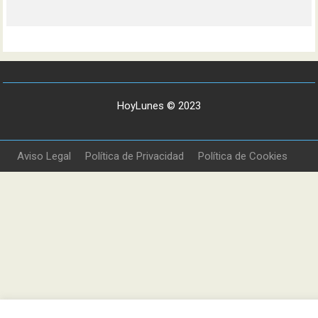
HoyLunes © 2023
Aviso Legal
Política de Privacidad
Política de Cookies