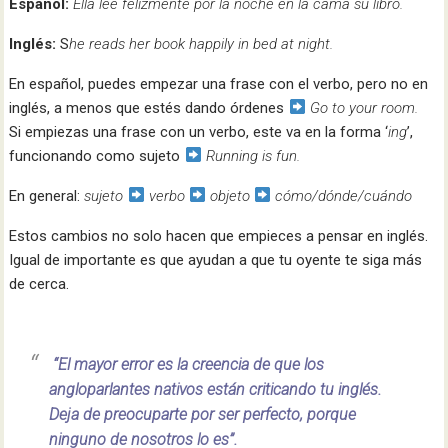
Español:
Ella lee felizmente por la noche en la cama su libro.
Inglés:
S
he reads her book happily in bed at night.
En español, puedes empezar una frase con el verbo, pero no en
inglés, a menos que estés dando órdenes
Go to your room.
Si empiezas una frase con un verbo, este va en la forma ‘
ing
’,
funcionando como sujeto
Running is fun.
En general:
sujeto
verbo
objeto
cómo/dónde/cuándo
Estos cambios no solo hacen que empieces a pensar en inglés.
Igual de importante es que ayudan a que tu oyente te siga más
de cerca.
“El mayor error es la creencia de que los
angloparlantes nativos están criticando tu inglés.
Deja de preocuparte por ser perfecto, porque
ninguno de nosotros lo es”.