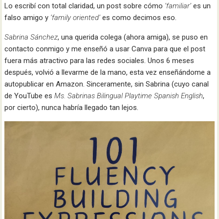
Lo escribí con total claridad, un post sobre cómo
‘familiar’
es un
falso amigo y
‘family oriented’
es como decimos eso.
Sabrina Sánchez
, una querida colega (ahora amiga), se puso en
contacto conmigo y me enseñó a usar Canva para que el post
fuera más atractivo para las redes sociales. Unos 6 meses
después, volvió a llevarme de la mano, esta vez enseñándome a
autopublicar en Amazon. Sinceramente, sin Sabrina (cuyo canal
de YouTube es
Ms. Sabrinas Bilingual Playtime Spanish English
,
por cierto), nunca habría llegado tan lejos.