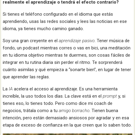
realmente el aprendizaje o tendrá el efecto contrario?
Si tienes el teléfono configurado en el idioma que estás
aprendiendo, usas las redes sociales y lees las noticias en ese
idioma, ya tienes mucho camino ganado.
Soy una gran creyente en el
aprendizaje pasivo
. Tener música de
fondo, un podcast mientras corres o vas en bici, una meditación
en tu idioma objetivo mientras te duermes, son cosas fáciles de
integrar en tu rutina diaria sin perder el ritmo. Te sorprenderá
cuánto asimilas y qué empieza a “sonarte bien”, en lugar de tener
que aprender las reglas.
La
IA
acelera el acceso al aprendizaje. Es una herramienta
increíble, la uso todos los días. La clave está en el
prompt
y, si
tienes eso, lo tienes todo. Pero como dice mi coach de
negocios, trátala como a tu
amigo borracho
. Tienen buena
intención, pero están demasiado ansiosos por agradar y en esa
etapa de exceso de confianza en la que creen que lo saben todo.