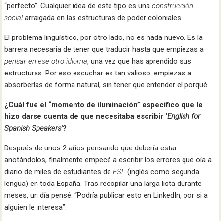
“perfecto”. Cualquier idea de este tipo es una
construcción
social
arraigada en las estructuras de poder coloniales.
El problema lingüístico, por otro lado, no es nada nuevo. Es la
barrera necesaria de tener que traducir hasta que empiezas a
pensar en ese otro idioma
, una vez que has aprendido sus
estructuras. Por eso escuchar es tan valioso: empiezas a
absorberlas de forma natural, sin tener que entender el porqué.
¿Cuál fue el “momento de iluminación” específico que le
hizo darse cuenta de que necesitaba escribir ‘
English for
Spanish Speakers’
?
Después de unos 2 años pensando que debería estar
anotándolos, finalmente empecé a escribir los errores que oía a
diario de miles de estudiantes de
ESL
(inglés como segunda
lengua) en toda España. Tras recopilar una larga lista durante
meses, un día pensé: “Podría publicar esto en LinkedIn, por si a
alguien le interesa”.