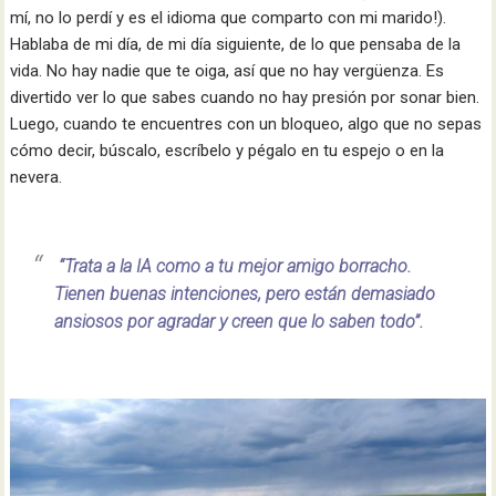
mí, no lo perdí y es el idioma que comparto con mi marido!).
Hablaba de mi día, de mi día siguiente, de lo que pensaba de la
vida. No hay nadie que te oiga, así que no hay vergüenza. Es
divertido ver lo que sabes cuando no hay presión por sonar bien.
Luego, cuando te encuentres con un bloqueo, algo que no sepas
cómo decir, búscalo, escríbelo y pégalo en tu espejo o en la
nevera.
“Trata a la IA como a tu mejor amigo borracho.
Tienen buenas intenciones, pero están demasiado
ansiosos por agradar y creen que lo saben todo”.