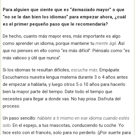
Para alguien que siente que es “demasiado mayor” o que
“no se le dan bien los idiomas” para empezar ahora, ¿cuál
es el primer pequeño paso que le recomendaría?
De hecho, cuanto más mayor eres, más importante es algo
como aprender un idioma, porque mantiene tu
mente ágil
. Así
que no pienses en ello como “es más difícil”. Piénsalo como “es
más valioso y útil que nunca”.
Si los idiomas te resultan difíciles,
escucha más
. Empápate.
Escuchamos nuestra lengua materna durante 3 o 4 años antes
de empezar a hablarla, y luego otros 5 o 10 años para hacerlo
bien la mayor parte del tiempo. Date todo el tiempo que
necesites para llegar a donde vas. No hay prisa. Disfruta del
proceso.
Un paso sencillo:
háblate a ti mismo en ese idioma cuando estés
solo
. En el espejo, a tus mascotas, conduciendo tu coche. Yo
hice esto con el francés, solo para no perderlo. (¡Por suerte para