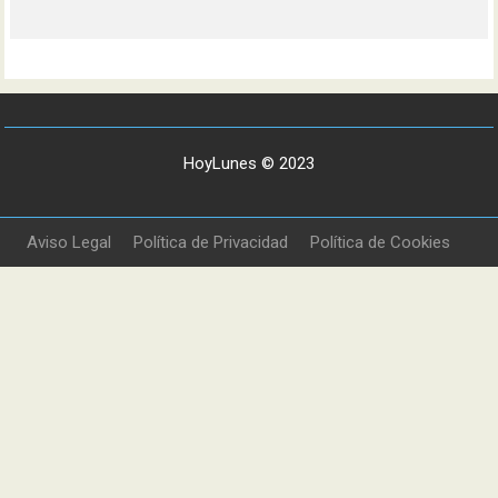
HoyLunes © 2023
Aviso Legal
Política de Privacidad
Política de Cookies