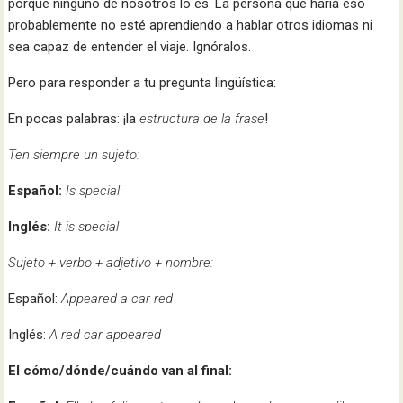
porque ninguno de nosotros lo es. La persona que haría eso
probablemente no esté aprendiendo a hablar otros idiomas ni
sea capaz de entender el viaje. Ignóralos.
Pero para responder a tu pregunta lingüística:
En pocas palabras: ¡la
estructura de la frase
!
Ten siempre un sujeto:
Español:
Is special
Inglés:
It is special
Sujeto + verbo + adjetivo + nombre:
Español:
Appeared a car red
Inglés:
A red car appeared
El cómo/dónde/cuándo van al final: