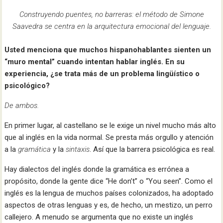
Construyendo puentes, no barreras: el método de Simone
Saavedra se centra en la arquitectura emocional del lenguaje.
Usted menciona que muchos hispanohablantes sienten un
“muro mental” cuando intentan hablar inglés. En su
experiencia, ¿se trata más de un problema lingüístico o
psicológico?
De ambos.
En primer lugar, al castellano se le exige un nivel mucho más alto
que al inglés en la vida normal. Se presta más orgullo y atención
a la
gramática
y la
sintaxis
. Así que la barrera psicológica es real.
Hay dialectos del inglés donde la gramática es errónea a
propósito, donde la gente dice “He don’t” o “You seen”. Como el
inglés es la lengua de muchos países colonizados, ha adoptado
aspectos de otras lenguas y es, de hecho, un mestizo, un perro
callejero. A menudo se argumenta que no existe un inglés