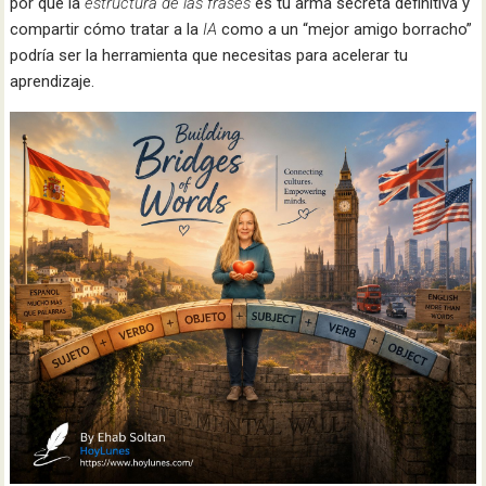
por qué la
estructura de las frases
es tu arma secreta definitiva y
compartir cómo tratar a la
IA
como a un “mejor amigo borracho”
podría ser la herramienta que necesitas para acelerar tu
aprendizaje.