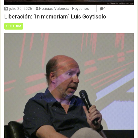
julio 20, 2026
Noticias Valencia - HoyLunes
1
Liberación: ´In memoriam´ Luis Goytisolo
CULTURA