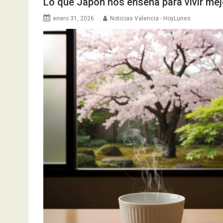
Lo que Japón nos enseña para vivir me
enero 31, 2026
Noticias Valencia - HoyLunes