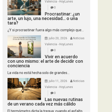
Valencia - HoyLunes
0
Procrastinar: ¿un
arte, un lujo, una necesidad… o una
tara?
¿Y si procrastinar fuera algo más complejo que...
julio 20, 2026
Noticias
Valencia - HoyLunes
0
Vivir en acuerdo
con uno mismo: el arte de decidir con
conciencia
La vida no está hecha solo de grandes...
julio 11, 2026
Noticias
Valencia - HoyLunes
0
Las nuevas rutinas
de un verano cada vez más cálido
El termómetro dicta la tregua: cuando el asfalto...