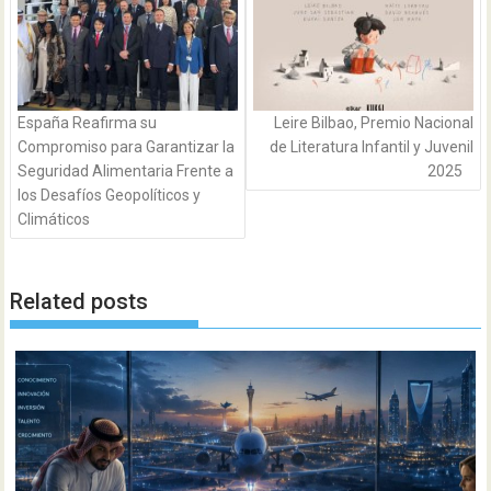
España Reafirma su
Leire Bilbao, Premio Nacional
Compromiso para Garantizar la
de Literatura Infantil y Juvenil
Seguridad Alimentaria Frente a
2025
los Desafíos Geopolíticos y
Climáticos
Related posts