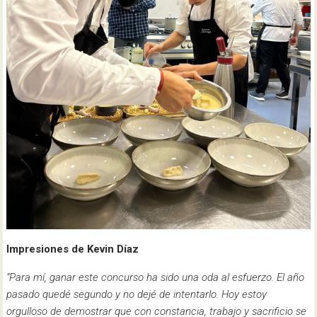
Impresiones de Kevin Díaz
“Para mí, ganar este concurso ha sido una oda al esfuerzo. El año
pasado quedé segundo y no dejé de intentarlo. Hoy estoy
orgulloso de demostrar que con constancia, trabajo y sacrificio se