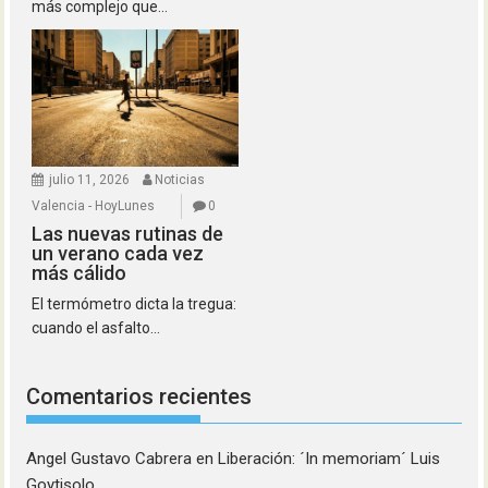
más complejo que...
julio 11, 2026
Noticias
Valencia - HoyLunes
0
Las nuevas rutinas de
un verano cada vez
más cálido
El termómetro dicta la tregua:
cuando el asfalto...
Comentarios recientes
Angel Gustavo Cabrera
en
Liberación: ´In memoriam´ Luis
Goytisolo