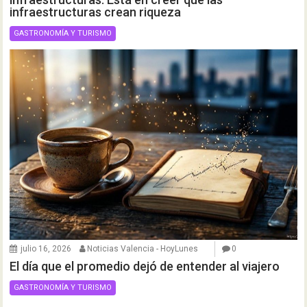
infraestructuras crean riqueza
GASTRONOMÍA Y TURISMO
julio 16, 2026
Noticias Valencia - HoyLunes
0
El día que el promedio dejó de entender al viajero
GASTRONOMÍA Y TURISMO