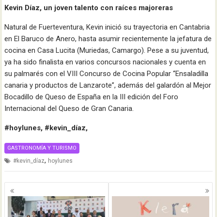
Kevin Díaz, un joven talento con raíces majoreras
Natural de Fuerteventura, Kevin inició su trayectoria en Cantabria
en El Baruco de Anero, hasta asumir recientemente la jefatura de
cocina en Casa Lucita (Muriedas, Camargo). Pese a su juventud,
ya ha sido finalista en varios concursos nacionales y cuenta en
su palmarés con el VIII Concurso de Cocina Popular “Ensaladilla
canaria y productos de Lanzarote”, además del galardón al Mejor
Bocadillo de Queso de España en la III edición del Foro
Internacional del Queso de Gran Canaria.
#hoylunes, #kevin_díaz,
GASTRONOMÍA Y TURISMO
,
#kevin_díaz
hoylunes
Navegación
de
entradas