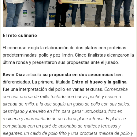
El reto culinario
El concurso exigía la elaboración de dos platos con proteínas
predeterminadas: pollo y pez limón. Cinco finalistas alcanzaron la
última ronda y presentaron sus propuestas ante el jurado.
Kevin Díaz
articuló
su propuesta en dos secuencias
bien
diferenciadas. La primera, titulada
Entre el huevo y la gallina
,
fue una interpretación del pollo en varias texturas.
Comenzaba
con una crema de millo tostado con huevo poché y espuma
aireada de millo, a la que seguía un guiso de pollo con sus pieles,
desmigado y envuelto en film para ganar untuosidad, frito en
maicena y acompañado de una demi-glace intensa. El plato se
completaba con un puré de apionabo de matices terrosos y
elegantes, un caldo de pollo frito y una croqueta melosa de pollo y