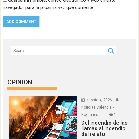
Guarda mi nombre, correo electrónico y web en este
navegador para la próxima vez que comente.
OPINION
agosto 4, 2026
Noticias Valencia -
HoyLunes
0
Del incendio de las
llamas al incendio
del relato