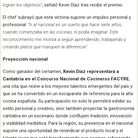
logran los objetivos”
, señaló Kevin Díaz tras recibir el premio.
El chef subrayó que esta victoria supone un impulso personal y
profesional:
“Ir al nacional es un sueño que hace siete años,
cuando comenzaba en las cocinas, ni podía imaginar. Este
reconocimiento me motiva a seguir aprendiendo, trabajando y
creando platos que marquen la diferencia”.
Proyección nacional
Como ganador del certamen,
Kevin Díaz
representará a
Cantabria en el Concurso Nacional de Cocineros FACYRE
,
una cita que reúne a los mejores talentos emergentes del país y
que se ha convertido en un escaparate de referencia para la alta
cocina española. Su participación no solo le permitirá exhibir su
estilo personal y creativo, sino también proyectar la gastronomía
cántabra en un escenario donde confluyen tradición, innovación
y visibilidad mediática. Para la región, su presencia en el nacional
supone una oportunidad de reivindicar el producto local y el
talento joven que está transformando sus cocinas, reforzando