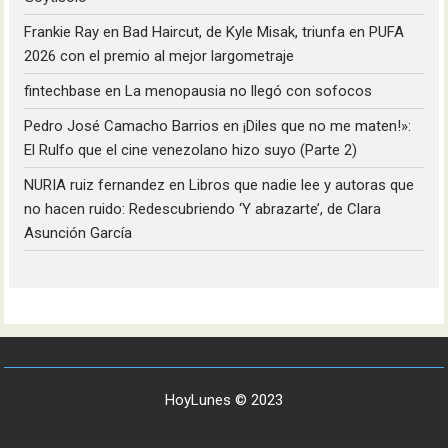
Frankie Ray
en
Bad Haircut, de Kyle Misak, triunfa en PUFA
2026 con el premio al mejor largometraje
fintechbase
en
La menopausia no llegó con sofocos
Pedro José Camacho Barrios
en
¡Diles que no me maten!»:
El Rulfo que el cine venezolano hizo suyo (Parte 2)
NURIA ruiz fernandez
en
Libros que nadie lee y autoras que
no hacen ruido: Redescubriendo ‘Y abrazarte’, de Clara
Asunción García
HoyLunes © 2023