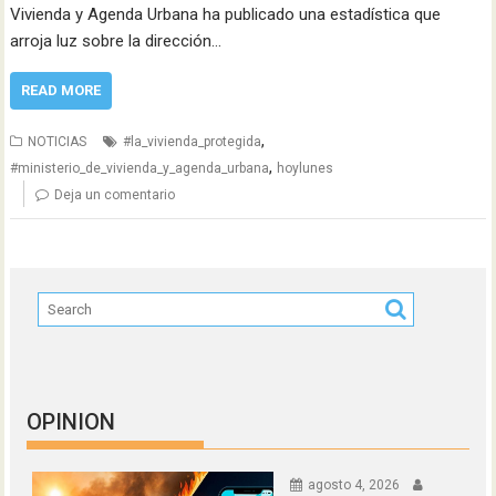
Vivienda y Agenda Urbana ha publicado una estadística que
arroja luz sobre la dirección…
READ MORE
,
NOTICIAS
#la_vivienda_protegida
,
#ministerio_de_vivienda_y_agenda_urbana
hoylunes
Deja un comentario
OPINION
agosto 4, 2026