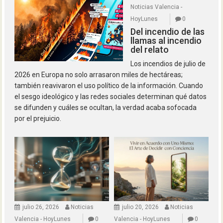
Noticias Valencia -
HoyLunes
0
Del incendio de las
llamas al incendio
del relato
Los incendios de julio de
2026 en Europa no solo arrasaron miles de hectáreas;
también reavivaron el uso político de la información. Cuando
el sesgo ideológico y las redes sociales determinan qué datos
se difunden y cuáles se ocultan, la verdad acaba sofocada
por el prejuicio.
julio 26, 2026
Noticias
julio 20, 2026
Noticias
Valencia - HoyLunes
0
Valencia - HoyLunes
0