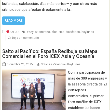
bufandas, calefacción, días más cortos— y con otros más
silenciosos que afectan directamente a la…
READ MORE
,
,
SALUD
#Any_Altamirano
#los_pies_diabéticos
hoylunes
Deja un comentario
Salto al Pacífico: España Redibuja su Mapa
Comercial en el Foro ICEX Asia y Oceanía
diciembre 20, 2025
Noticias Valencia - HoyLunes
Con la participación de
más de 300 empresas y
la asesoría directa de 21
consejeros
comerciales, el primer
foro satélite de ICEX
establece las bases