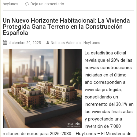
hoylunes
Deja un comentario
Un Nuevo Horizonte Habitacional: La Vivienda
Protegida Gana Terreno en la Construcción
Española
diciembre 20, 2025
Noticias Valencia - HoyLunes
La estadística oficial
revela que el 20% de las
nuevas construcciones
iniciadas en el último
año corresponden a
vivienda protegida,
consolidando un
incremento del 30,1% en
las viviendas finalizadas
y proyectando una
inversión de 7.000
millones de euros para 2026-2030. HoyLunes – El Ministerio de