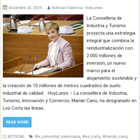
diciembre 20, 2025
Noticias Valencia - HoyLunes
La Conselleria de
Industria y Turismo
proyecta una estrategia
integral que combina la
reindustrialización con
2.000 millones de
inversión, un nuevo
marco para el
alojamiento sostenible y
la creación de 10 millones de metros cuadrados de suelo
industrial de calidad. HoyLunes – La consellera de Industria,
Turismo, Innovación y Comercio, Marián Cano, ha desgranado en
Les Corts las líneas…
READ MORE
,
,
,
NOTICIAS
#la_comunitat_valenciana
#les_corts
#marián_cano