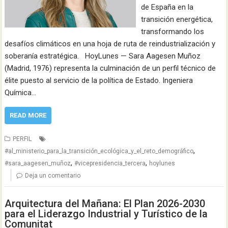
de España en la
transición energética,
transformando los
desafíos climáticos en una hoja de ruta de reindustrialización y
soberanía estratégica. HoyLunes — Sara Aagesen Muñoz
(Madrid, 1976) representa la culminación de un perfil técnico de
élite puesto al servicio de la política de Estado. Ingeniera
Química…
READ MORE
PERFIL
,
#al_ministerio_para_la_transición_ecológica_y_el_reto_demográfico
,
,
#sara_aagesen_muñoz
#vicepresidencia_tercera
hoylunes
Deja un comentario
Arquitectura del Mañana: El Plan 2026-2030
para el Liderazgo Industrial y Turístico de la
Comunitat