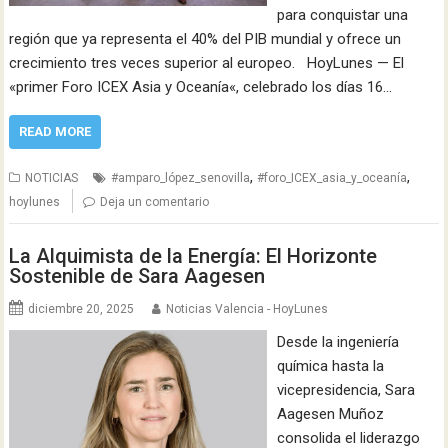
para conquistar una
región que ya representa el 40% del PIB mundial y ofrece un
crecimiento tres veces superior al europeo. HoyLunes — El
«primer Foro ICEX Asia y Oceanía«, celebrado los días 16…
READ MORE
,
,
NOTICIAS
#amparo_lópez_senovilla
#foro_ICEX_asia_y_oceanía
hoylunes
Deja un comentario
La Alquimista de la Energía: El Horizonte
Sostenible de Sara Aagesen
diciembre 20, 2025
Noticias Valencia - HoyLunes
Desde la ingeniería
química hasta la
vicepresidencia, Sara
Aagesen Muñoz
consolida el liderazgo