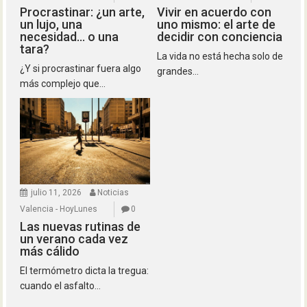
Procrastinar: ¿un arte,
Vivir en acuerdo con
un lujo, una
uno mismo: el arte de
necesidad… o una
decidir con conciencia
tara?
La vida no está hecha solo de
¿Y si procrastinar fuera algo
grandes...
más complejo que...
julio 11, 2026
Noticias
Valencia - HoyLunes
0
Las nuevas rutinas de
un verano cada vez
más cálido
El termómetro dicta la tregua:
cuando el asfalto...