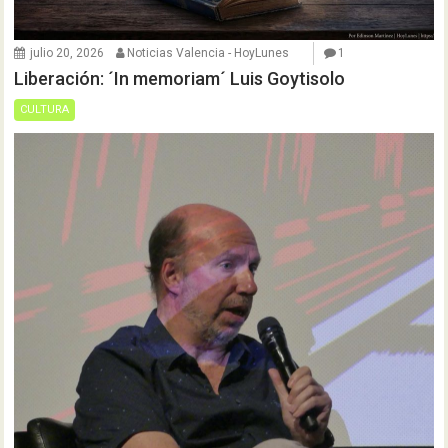
julio 20, 2026
Noticias Valencia - HoyLunes
1
Liberación: ´In memoriam´ Luis Goytisolo
CULTURA