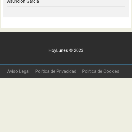
Asunción García
HoyLunes © 2023
Aviso Legal
Política de Privacidad
Política de Cookies