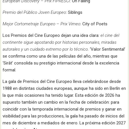
European Discovery – Prix FIPRESCI
: On Falling
Premio del Público Joven Europeo
: Siblings
Mejor Cortometraje Europeo – Prix Vimeo
: City of Poets
Los Premios del Cine Europeo dejan una idea clara:
el cine del
continente sigue apostando por historias personales, miradas
autorales y un cuidado extremo por lo técnico
. ‘Valor Sentimental’
se confirma como una de las películas del año, mientras que
‘Sirât’ consolida su prestigio internacional desde la excelencia
formal.
La gala de Premios del Cine Europeo lleva celebrándose desde
1988 en distintas ciudades europeas, aunque ha sido en Berlín en
la que más ocasiones ha tenido lugar. Esta edición de 2026 ha
supuesto también un cambio en la fecha de celebración: para
coincidir con la temporada internacional de premios y ganar en
visibilidad para las producciones, la gala ha pasado de inicios del
mes de diciembre a mediados de enero. La próxima edición 2027