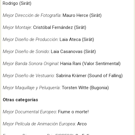
Rodrigo (Sirât)
Mejor Dirección de Fotografía
: Mauro Herce (Sirât)
Mejor Montaje
: Cristóbal Fernández (Sirât)
Mejor Diseño de Producción
: Laia Ateca (Sirât)
Mejor Diseño de Sonido
: Laia Casanovas (Sirât)
Mejor Banda Sonora Original
: Hania Rani (Valor Sentimental)
Mejor Diseño de Vestuario:
Sabrina Krämer (Sound of Falling)
Mejor Maquillaje y Peluquería
: Torsten Witte (Bugonia)
Otras categorías
Mejor Documental Europeo
: Fiume o morte!
Mejor Película de Animación Europea
: Arco