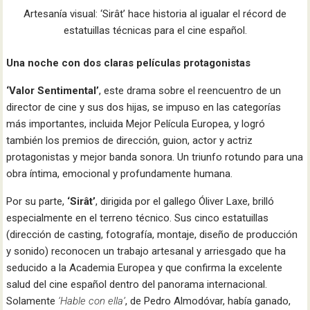
Artesanía visual: ‘Sirât’ hace historia al igualar el récord de
estatuillas técnicas para el cine español.
Una noche con dos claras películas protagonistas
‘Valor Sentimental’
, este drama sobre el reencuentro de un
director de cine y sus dos hijas, se impuso en las categorías
más importantes, incluida Mejor Película Europea, y logró
también los premios de dirección, guion, actor y actriz
protagonistas y mejor banda sonora. Un triunfo rotundo para una
obra íntima, emocional y profundamente humana.
Por su parte,
‘Sirât’
, dirigida por el gallego Óliver Laxe, brilló
especialmente en el terreno técnico. Sus cinco estatuillas
(dirección de casting, fotografía, montaje, diseño de producción
y sonido) reconocen un trabajo artesanal y arriesgado que ha
seducido a la Academia Europea y que confirma la excelente
salud del cine español dentro del panorama internacional.
Solamente
‘Hable con ella’
, de Pedro Almodóvar, había ganado,