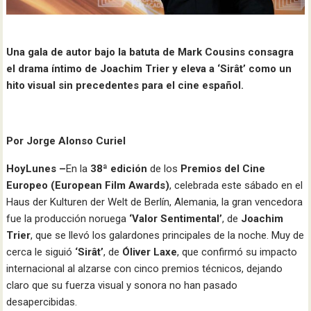
Una gala de autor bajo la batuta de Mark Cousins consagra
el drama íntimo de Joachim Trier y eleva a ‘Sirât’ como un
hito visual sin precedentes para el cine español.
Por Jorge Alonso Curiel
HoyLunes –
En la
38ª edición
de los
Premios del Cine
Europeo (European Film Awards)
, celebrada este sábado en el
Haus der Kulturen der Welt de Berlín, Alemania, la gran vencedora
fue la producción noruega
‘Valor Sentimental’
, de
Joachim
Trier
, que se llevó los galardones principales de la noche. Muy de
cerca le siguió
‘Sirât’
, de
Óliver Laxe
, que confirmó su impacto
internacional al alzarse con cinco premios técnicos, dejando
claro que su fuerza visual y sonora no han pasado
desapercibidas.