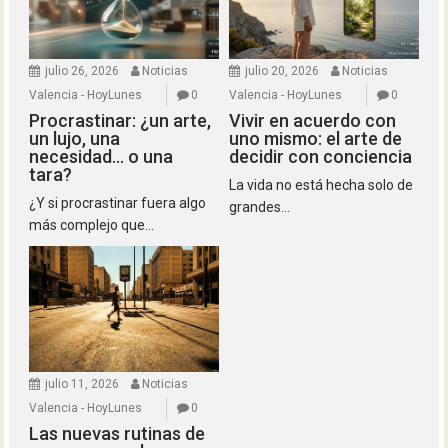
julio 26, 2026
Noticias
julio 20, 2026
Noticias
Valencia - HoyLunes
0
Valencia - HoyLunes
0
Procrastinar: ¿un arte,
Vivir en acuerdo con
un lujo, una
uno mismo: el arte de
necesidad… o una
decidir con conciencia
tara?
La vida no está hecha solo de
¿Y si procrastinar fuera algo
grandes...
más complejo que...
julio 11, 2026
Noticias
Valencia - HoyLunes
0
Las nuevas rutinas de