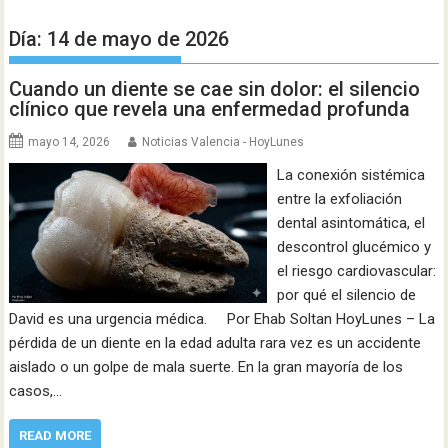
Día:
14 de mayo de 2026
Cuando un diente se cae sin dolor: el silencio
clínico que revela una enfermedad profunda
mayo 14, 2026
Noticias Valencia - HoyLunes
La conexión sistémica
entre la exfoliación
dental asintomática, el
descontrol glucémico y
el riesgo cardiovascular:
por qué el silencio de
David es una urgencia médica. Por Ehab Soltan HoyLunes – La
pérdida de un diente en la edad adulta rara vez es un accidente
aislado o un golpe de mala suerte. En la gran mayoría de los
casos,…
READ MORE