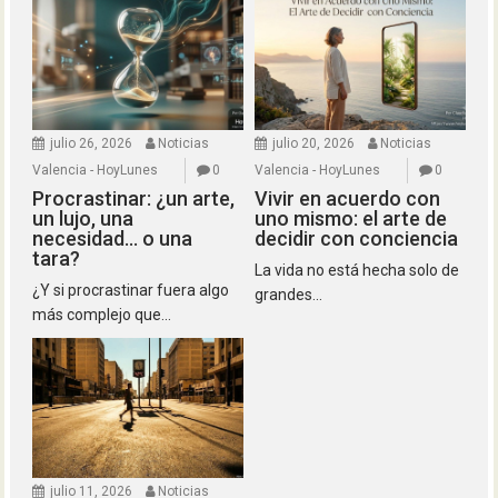
julio 26, 2026
Noticias
julio 20, 2026
Noticias
Valencia - HoyLunes
0
Valencia - HoyLunes
0
Procrastinar: ¿un arte,
Vivir en acuerdo con
un lujo, una
uno mismo: el arte de
necesidad… o una
decidir con conciencia
tara?
La vida no está hecha solo de
¿Y si procrastinar fuera algo
grandes...
más complejo que...
julio 11, 2026
Noticias