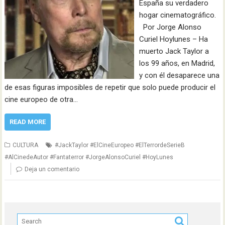
España su verdadero
hogar cinematográfico.
Por Jorge Alonso
Curiel Hoylunes – Ha
muerto Jack Taylor a
los 99 años, en Madrid,
y con él desaparece una
de esas figuras imposibles de repetir que solo puede producir el
cine europeo de otra…
READ MORE
CULTURA
#JackTaylor #ElCineEuropeo #ElTerrordeSerieB
#AlCinedeAutor #Fantaterror #JorgeAlonsoCuriel #HoyLunes
Deja un comentario