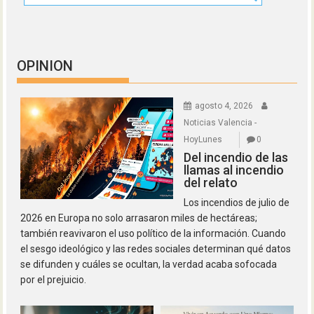
OPINION
agosto 4, 2026
Noticias Valencia -
HoyLunes
0
Del incendio de las
llamas al incendio
del relato
Los incendios de julio de
2026 en Europa no solo arrasaron miles de hectáreas;
también reavivaron el uso político de la información. Cuando
el sesgo ideológico y las redes sociales determinan qué datos
se difunden y cuáles se ocultan, la verdad acaba sofocada
por el prejuicio.