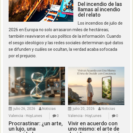
Del incendio de las
llamas al incendio
del relato
Los incendios de julio de
2026 en Europa no solo arrasaron miles de hectáreas;
también reavivaron el uso político de la información. Cuando
el sesgo ideológico y las redes sociales determinan qué datos
se difunden y cuáles se ocultan, la verdad acaba sofocada
por el prejuicio.
julio 26, 2026
Noticias
julio 20, 2026
Noticias
Valencia - HoyLunes
0
Valencia - HoyLunes
0
Procrastinar: ¿un arte,
Vivir en acuerdo con
un lujo, una
uno mismo: el arte de