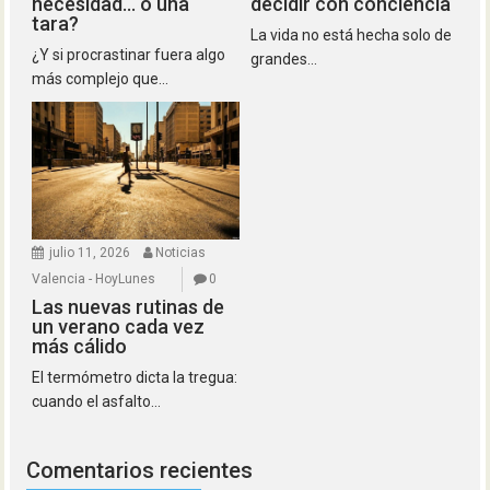
necesidad… o una
decidir con conciencia
tara?
La vida no está hecha solo de
¿Y si procrastinar fuera algo
grandes...
más complejo que...
julio 11, 2026
Noticias
Valencia - HoyLunes
0
Las nuevas rutinas de
un verano cada vez
más cálido
El termómetro dicta la tregua:
cuando el asfalto...
Comentarios recientes