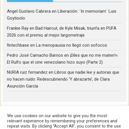
Angel Gustavo Cabrera
en
Liberación: ´In memoriam´ Luis
Goytisolo
Frankie Ray
en
Bad Haircut, de Kyle Misak, triunfa en PUFA
2026 con el premio al mejor largometraje
fintechbase
en
La menopausia no llegó con sofocos
Pedro José Camacho Barrios
en
¡Diles que no me maten!»:
El Rulfo que el cine venezolano hizo suyo (Parte 2)
NURIA ruiz fernandez
en
Libros que nadie lee y autoras que
no hacen ruido: Redescubriendo ‘Y abrazarte’, de Clara
Asunción García
We use cookies on our website to give you the most
relevant experience by remembering your preferences and
repeat visits. By clicking “Accept All”, you consent to the use