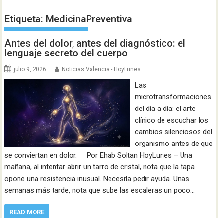
Etiqueta:
MedicinaPreventiva
Antes del dolor, antes del diagnóstico: el
lenguaje secreto del cuerpo
julio 9, 2026
Noticias Valencia - HoyLunes
Las
microtransformaciones
del día a día: el arte
clínico de escuchar los
cambios silenciosos del
organismo antes de que
se conviertan en dolor. Por Ehab Soltan HoyLunes – Una
mañana, al intentar abrir un tarro de cristal, nota que la tapa
opone una resistencia inusual. Necesita pedir ayuda. Unas
semanas más tarde, nota que sube las escaleras un poco…
READ MORE