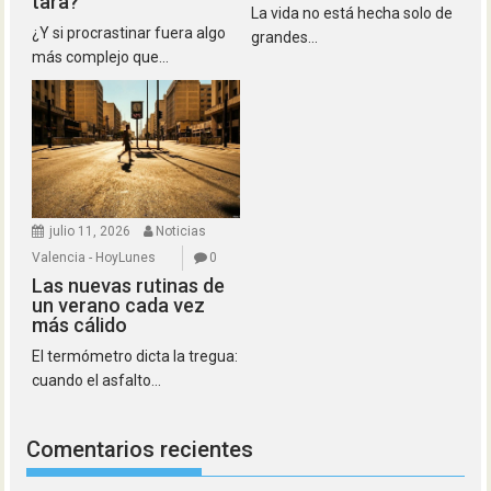
tara?
La vida no está hecha solo de
¿Y si procrastinar fuera algo
grandes...
más complejo que...
julio 11, 2026
Noticias
Valencia - HoyLunes
0
Las nuevas rutinas de
un verano cada vez
más cálido
El termómetro dicta la tregua:
cuando el asfalto...
Comentarios recientes