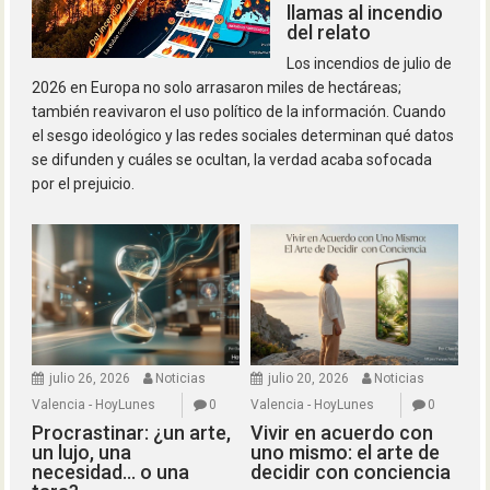
llamas al incendio
del relato
Los incendios de julio de
2026 en Europa no solo arrasaron miles de hectáreas;
también reavivaron el uso político de la información. Cuando
el sesgo ideológico y las redes sociales determinan qué datos
se difunden y cuáles se ocultan, la verdad acaba sofocada
por el prejuicio.
julio 26, 2026
Noticias
julio 20, 2026
Noticias
Valencia - HoyLunes
0
Valencia - HoyLunes
0
Procrastinar: ¿un arte,
Vivir en acuerdo con
un lujo, una
uno mismo: el arte de
necesidad… o una
decidir con conciencia