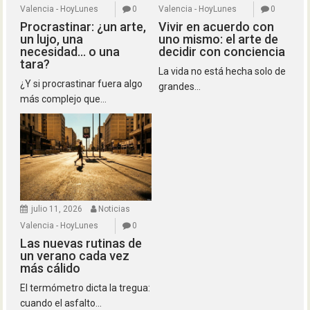
Valencia - HoyLunes
0
Valencia - HoyLunes
0
Procrastinar: ¿un arte,
Vivir en acuerdo con
un lujo, una
uno mismo: el arte de
necesidad… o una
decidir con conciencia
tara?
La vida no está hecha solo de
¿Y si procrastinar fuera algo
grandes...
más complejo que...
julio 11, 2026
Noticias
Valencia - HoyLunes
0
Las nuevas rutinas de
un verano cada vez
más cálido
El termómetro dicta la tregua:
cuando el asfalto...