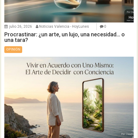
julio 26, 2026
Noticias Valencia - HoyLunes
0
Procrastinar: ¿un arte, un lujo, una necesidad… o
una tara?
OPINIÓN