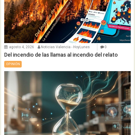
agosto 4, 2026
Noticias Valencia - HoyLunes
0
Del incendio de las llamas al incendio del relato
OPINIÓN