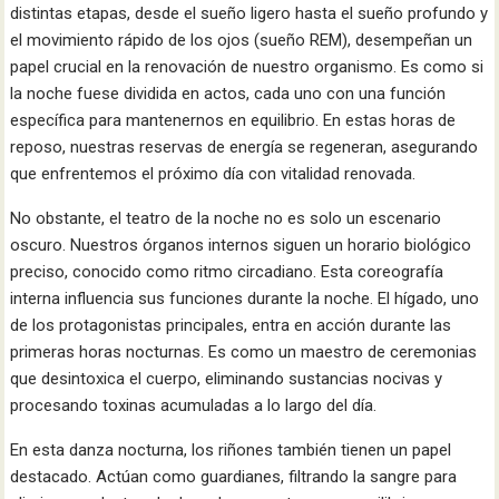
distintas etapas, desde el sueño ligero hasta el sueño profundo y
el movimiento rápido de los ojos (sueño REM), desempeñan un
papel crucial en la renovación de nuestro organismo. Es como si
la noche fuese dividida en actos, cada uno con una función
específica para mantenernos en equilibrio. En estas horas de
reposo, nuestras reservas de energía se regeneran, asegurando
que enfrentemos el próximo día con vitalidad renovada.
No obstante, el teatro de la noche no es solo un escenario
oscuro. Nuestros órganos internos siguen un horario biológico
preciso, conocido como ritmo circadiano. Esta coreografía
interna influencia sus funciones durante la noche. El hígado, uno
de los protagonistas principales, entra en acción durante las
primeras horas nocturnas. Es como un maestro de ceremonias
que desintoxica el cuerpo, eliminando sustancias nocivas y
procesando toxinas acumuladas a lo largo del día.
En esta danza nocturna, los riñones también tienen un papel
destacado. Actúan como guardianes, filtrando la sangre para