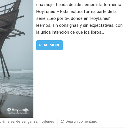
una mujer herida decide sembrar la tormenta.
HoyLunes – Esta lectura forma parte de la
serie «Leo por ti», donde en ‘HoyLunes’
leemos, sin consignas y sin expectativas, con
la única intención de que los libros…
READ MORE
,
,
i
#marea_de_venganza
hoylunes
Deja un comentario