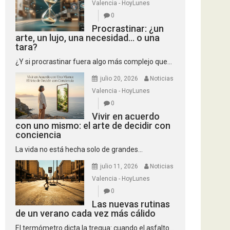
Valencia - HoyLunes
0
Procrastinar: ¿un
arte, un lujo, una necesidad… o una
tara?
¿Y si procrastinar fuera algo más complejo que...
julio 20, 2026
Noticias
Valencia - HoyLunes
0
Vivir en acuerdo
con uno mismo: el arte de decidir con
conciencia
La vida no está hecha solo de grandes...
julio 11, 2026
Noticias
Valencia - HoyLunes
0
Las nuevas rutinas
de un verano cada vez más cálido
El termómetro dicta la tregua: cuando el asfalto...