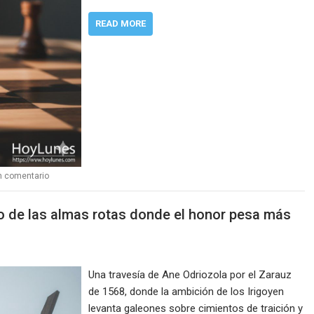
READ MORE
n comentario
lero de las almas rotas donde el honor pesa más
Una travesía de Ane Odriozola por el Zarauz
de 1568, donde la ambición de los Irigoyen
levanta galeones sobre cimientos de traición y