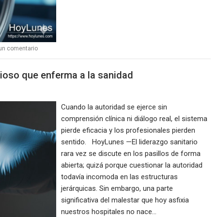
un comentario
cioso que enferma a la sanidad
Cuando la autoridad se ejerce sin
comprensión clínica ni diálogo real, el sistema
pierde eficacia y los profesionales pierden
sentido. HoyLunes —El liderazgo sanitario
rara vez se discute en los pasillos de forma
abierta; quizá porque cuestionar la autoridad
todavía incomoda en las estructuras
jerárquicas. Sin embargo, una parte
significativa del malestar que hoy asfixia
nuestros hospitales no nace…