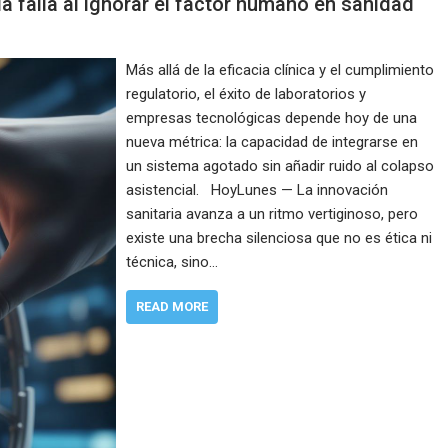
ria falla al ignorar el factor humano en sanidad
Más allá de la eficacia clínica y el cumplimiento
regulatorio, el éxito de laboratorios y
empresas tecnológicas depende hoy de una
nueva métrica: la capacidad de integrarse en
un sistema agotado sin añadir ruido al colapso
asistencial. HoyLunes — La innovación
sanitaria avanza a un ritmo vertiginoso, pero
existe una brecha silenciosa que no es ética ni
técnica, sino…
READ MORE