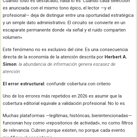
Cuando todo es destacado, nada lo es. Cuando cada selección
es anunciada con el mismo tono épico, el lector —y el
profesional— deja de distinguir entre una oportunidad estratégica
y un simple dato administrativo. El circuito se convierte en un
escaparate permanente donde «la señal y el ruido comparten
volumen».
Este fenómeno no es exclusivo del cine. Es una consecuencia
directa de la economía de la atención descrita por
Herbert A.
Simon
:
la abundancia de información genera escasez de
atención.
El error estructural:
confundir cobertura con criterio
Uno de los errores más repetidos en 2026 es asumir que la
cobertura editorial equivale a validación profesional. No lo es.
Muchas plataformas —legítimas, históricas, bienintencionadas—
funcionan hoy como «repositorios de actividad», no como filtros
de relevancia. Cubren porque existen, no porque cada evento