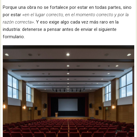
Porque una obra no se fortalece por estar en todas partes, sino
por estar
«en el lugar correcto, en el momento correcto y por la
razón correcta»
. Y eso exige algo cada vez más raro en la
industria: detenerse a pensar antes de enviar el siguiente
formulario.