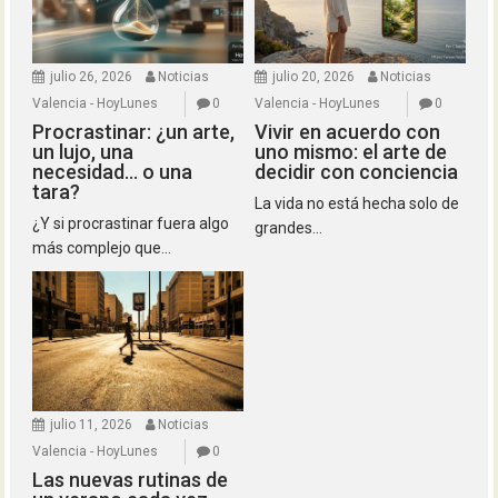
julio 26, 2026
Noticias
julio 20, 2026
Noticias
Valencia - HoyLunes
0
Valencia - HoyLunes
0
Procrastinar: ¿un arte,
Vivir en acuerdo con
un lujo, una
uno mismo: el arte de
necesidad… o una
decidir con conciencia
tara?
La vida no está hecha solo de
¿Y si procrastinar fuera algo
grandes...
más complejo que...
julio 11, 2026
Noticias
Valencia - HoyLunes
0
Las nuevas rutinas de