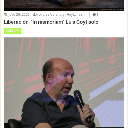
julio 20, 2026
Noticias Valencia - HoyLunes
1
Liberación: ´In memoriam´ Luis Goytisolo
CULTURA