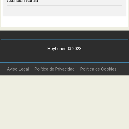
Asunción García
HoyLunes © 2023
Aviso Legal
Política de Privacidad
Política de Cookies