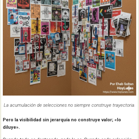
La acumulación de selecciones no siempre construye trayectoria.
Pero la visibilidad sin jerarquía no construye valor; «lo
diluye».