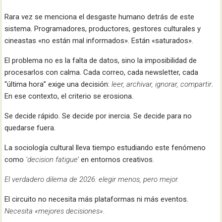
Rara vez se menciona el desgaste humano detrás de este
sistema. Programadores, productores, gestores culturales y
cineastas «no están mal informados». Están «saturados».
El problema no es la falta de datos, sino la imposibilidad de
procesarlos con calma. Cada correo, cada newsletter, cada
“última hora” exige una decisión:
leer, archivar, ignorar, compartir
.
En ese contexto, el criterio se erosiona.
Se decide rápido. Se decide por inercia. Se decide para no
quedarse fuera.
La sociología cultural lleva tiempo estudiando este fenómeno
como
‘decision fatigue’
en entornos creativos.
El verdadero dilema de 2026: elegir menos, pero mejor.
El circuito no necesita más plataformas ni más eventos.
Necesita «mejores decisiones»
.