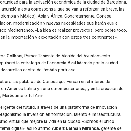
rtunidad para la activación económica de la ciudad de Barcelona.
a
anunció a esta corresponsal que se van a reforzar, en breve, las
Colombia y México), Asia y África. Concretamente, Conesa
oblación, modernización y nuevas necesidades que harán que el
Arco Mediterráneo. «La idea es realizar proyectos, pero sobre todo,
 en la importación y exportación con estos tres continentes»,
me Collboni, Primer Teniente de Alcalde del Ayuntamiento
pulsará la estrategia de Economía Azul liderada por la ciudad,
desarrollan dentro del ámbito portuario.
boró las palabras de Conesa que versan en el interés de
en América Latina y zona euromediterránea, y en la creación de
 Merbourne o Tel Aviv.
teligente del futuro, a través de una plataforma de innovación
tagonismo la inversión en formación, talento e infraestructura,
rno virtual que mejore la vida en la ciudad. «Somos el único
ema digital», así lo afirmó
Albert Dalman Miranda,
gerente de