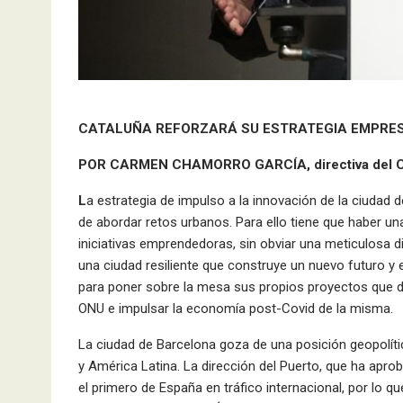
CATALUÑA REFORZARÁ SU ESTRATEGIA EMPRESA
POR CARMEN CHAMORRO GARCÍA, directiva del 
L
a estrategia de impulso a la innovación de la ciudad 
de abordar retos urbanos. Para ello tiene que haber u
iniciativas emprendedoras, sin obviar una meticulosa 
una ciudad resiliente que construye un nuevo futuro y 
para poner sobre la mesa sus propios proyectos que d
ONU e impulsar la economía post-Covid de la misma.
La ciudad de Barcelona goza de una posición geopolític
y América Latina. La dirección del Puerto, que ha apro
el primero de España en tráfico internacional, por lo qu