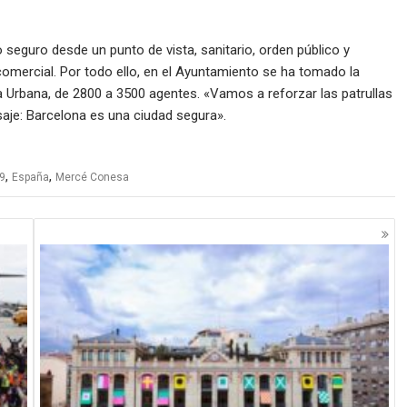
 seguro desde un punto de vista, sanitario, orden público y
comercial. Por todo ello, en el Ayuntamiento se ha tomado la
a Urbana, de 2800 a 3500 agentes. «Vamos a reforzar las patrullas
nsaje: Barcelona es una ciudad segura».
,
,
19
España
Mercé Conesa