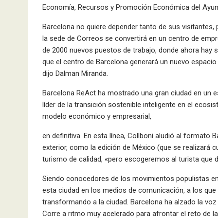
Economía, Recursos y Promoción Económica del Ayun
Barcelona no quiere depender tanto de sus visitantes, 
la sede de Correos se convertirá en un centro de empres
de 2000 nuevos puestos de trabajo, donde ahora hay so
que el centro de Barcelona generará un nuevo espacio 
dijo Dalman Miranda.
Barcelona ReAct ha mostrado una gran ciudad en un e
líder de la transición sostenible inteligente en el ecos
modelo económico y empresarial,
en definitiva. En esta línea, Collboni aludió al format
exterior, como la edición de México (que se realizará 
turismo de calidad, «pero escogeremos al turista que 
Siendo conocedores de los movimientos populistas en 
esta ciudad en los medios de comunicación, a los que c
transformando a la ciudad. Barcelona ha alzado la voz
Corre a ritmo muy acelerado para afrontar el reto de l