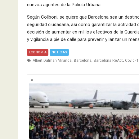
nuevos agentes de la Policía Urbana.
Según Collboni, se quiere que Barcelona sea un destino
seguridad ciudadana, así como garantizar la actividad 
decisión de aumentar en mil los efectivos de la Guardi
y vigilancia a pie de calle para prevenir y lanzar un me
ECONOMIA
NOTICIAS
,
,
,
Albert Dalman Miranda
Barcelona
Barcelona ReAct
Covid- 
Navegación
de
entradas