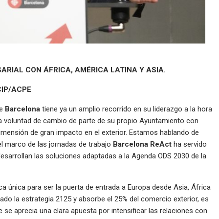
RIAL CON ÁFRICA, AMÉRICA LATINA Y ASIA.
CIP/ACPE
de
Barcelona
tiene ya un amplio recorrido en su liderazgo a la hora
na voluntad de cambio de parte de su propio Ayuntamiento con
dimensión de gran impacto en el exterior. Estamos hablando de
el marco de las jornadas de trabajo
Barcelona ReAct
ha servido
esarrollan las soluciones adaptadas a la Agenda ODS 2030 de la
a única para ser la puerta de entrada a Europa desde Asia, África
bado la estrategia 2125 y absorbe el 25% del comercio exterior, es
e se aprecia una clara apuesta por intensificar las relaciones con