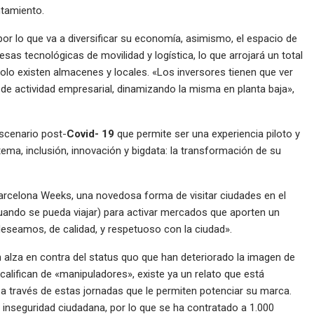
tamiento.
por lo que va a diversificar su economía, asimismo, el espacio de
as tecnológicas de movilidad y logística, lo que arrojará un total
lo existen almacenes y locales. «Los inversores tienen que ver
de actividad empresarial, dinamizando la misma en planta baja»,
scenario post-
Covid- 19
que permite ser una experiencia piloto y
istema, inclusión, innovación y bigdata: la transformación de su
o Barcelona Weeks, una novedosa forma de visitar ciudades en el
cuando se pueda viajar) para activar mercados que aporten un
deseamos, de calidad, y respetuoso con la ciudad».
alza en contra del status quo que han deteriorado la imagen de
alifican de «manipuladores», existe ya un relato que está
 a través de estas jornadas que le permiten potenciar su marca.
a inseguridad ciudadana, por lo que se ha contratado a 1.000