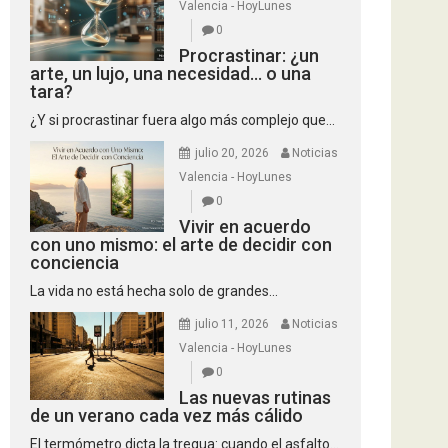
Valencia - HoyLunes
0
Procrastinar: ¿un
arte, un lujo, una necesidad… o una
tara?
¿Y si procrastinar fuera algo más complejo que...
julio 20, 2026
Noticias
Valencia - HoyLunes
0
Vivir en acuerdo
con uno mismo: el arte de decidir con
conciencia
La vida no está hecha solo de grandes...
julio 11, 2026
Noticias
Valencia - HoyLunes
0
Las nuevas rutinas
de un verano cada vez más cálido
El termómetro dicta la tregua: cuando el asfalto...