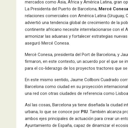
mercados como Asia, África y América Latina, gran opo
La Presidenta del Puerto de Barcelona,
Mercé Cones
relaciones comerciales con América Latina (Uruguay, 
adviertió una tendencia global de crecimiento de la p
continente africano necesite interrelacionarse con el 
armonizar las aduanas y fortalecer estrategias nuevas
aseguró Mercé Conesa.
Mercè Conesa, presidenta del Port de Barcelona, y Jau
firmaron, en este contexto, un acuerdo por el que se im
para el co-liderazgo de los proyectos tractores que se 
En este mismo sentido, Jaume Collboni Cuadrado corro
Barcelona como ciudad en su proyección internacional 
una red con otras ciudades de referencia como Lisboa,
Así las cosas, Barcelona ya tiene diseñada la ciudad in
urbana, lo que se conoce por
PIU
. También alcanza pro
ambos ejes principales de actuación para crear un ento
Ayuntamiento de España, capaz de dinamizar el ecosist