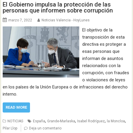
El Gobierno impulsa la protección de las
personas que informen sobre corrupción
marzo 7, 2022
Noticias Valencia - HoyLunes
El objetivo de la
transposición de esta
directiva es proteger a
esas personas que
informan de asuntos
relacionados con la
corrupción, con fraudes
o violaciones de leyes
en los países de la Unión Europea o de infracciones del derecho
interno.
READ MORE
,
,
,
,
NOTICIAS
España
Grande-Marlaska
Isabel Rodríguez
la Moncloa
Pilar Llop
Deja un comentario