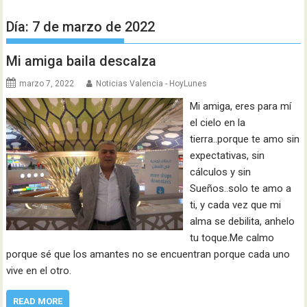
Día:
7 de marzo de 2022
Mi amiga baila descalza
marzo 7, 2022
Noticias Valencia - HoyLunes
Mi amiga, eres para mí
el cielo en la
tierra..porque te amo sin
expectativas, sin
cálculos y sin
Sueños..solo te amo a
ti, y cada vez que mi
alma se debilita, anhelo
tu toque.Me calmo
porque sé que los amantes no se encuentran porque cada uno
vive en el otro.
READ MORE