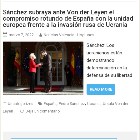
Sánchez subraya ante Von der Leyen el
compromiso rotundo de España con la unidad
europea frente a la invasión rusa de Ucrania
marzo 7, 2022
Noticias Valencia - HoyLunes
Sánchez: Los
ucranianos están
demostrando
determinación en la
defensa de su libertad
READ MORE
,
,
,
Uncategorized
España
Pedro Sánchez
Ucrania
Ursula Von der
Leyen
Deja un comentario