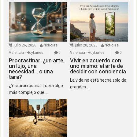
julio 26, 2026
Noticias
julio 20, 2026
Noticias
Valencia - HoyLunes
0
Valencia - HoyLunes
0
Procrastinar: ¿un arte,
Vivir en acuerdo con
un lujo, una
uno mismo: el arte de
necesidad… o una
decidir con conciencia
tara?
La vida no está hecha solo de
¿Y si procrastinar fuera algo
grandes...
más complejo que...