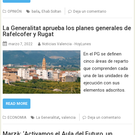
,
OPINIÓN
baila
Ehab Soltan
Deja un comentario
La Generalitat aprueba los planes generales de
Rafelcofer y Rugat
marzo 7, 2022
Noticias Valencia - HoyLunes
En el PG se definen
cinco áreas de reparto
que comprenden cada
una de las unidades de
ejecución con sus
elementos adscritos.
READ MORE
,
ECONOMIA
La Generalitat
valencia
Deja un comentario
Marzà: ‘Activamos el Aula del Futuro, un