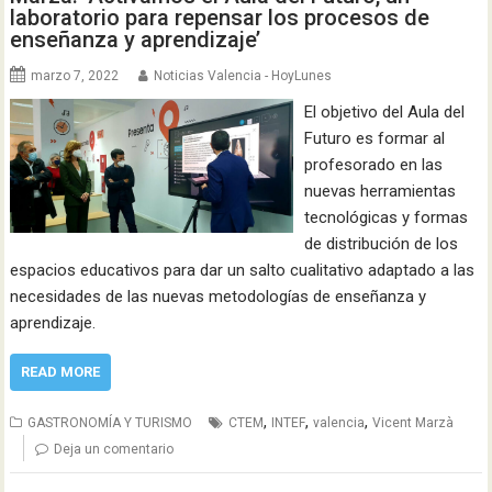
laboratorio para repensar los procesos de
enseñanza y aprendizaje’
marzo 7, 2022
Noticias Valencia - HoyLunes
El objetivo del Aula del
Futuro es formar al
profesorado en las
nuevas herramientas
tecnológicas y formas
de distribución de los
espacios educativos para dar un salto cualitativo adaptado a las
necesidades de las nuevas metodologías de enseñanza y
aprendizaje.
READ MORE
,
,
,
GASTRONOMÍA Y TURISMO
CTEM
INTEF
valencia
Vicent Marzà
Deja un comentario